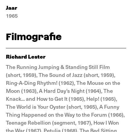
Jaar
1965
Filmografie
Richard Lester
The Running Jumping & Standing Still Film
(short, 1959), The Sound of Jazz (short, 1959),
Ring-A-Ding Rhythm! (1962), The Mouse on the
Moon (1963), A Hard Day's Night (1964), The
Knack... and How to Get It (1965), Help! (1965),
The World is Your Oyster (short, 1965), A Funny
Thing Happened on the Way to the Forum (1966),
Teenage Rebellion (segment, 1967), How I Won
the War (1967), Petulia (1968), The Bed Sitting