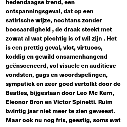
hedendaagse trend, een
ontspanningsgeval, dat op een
satirische wijze, nochtans zonder
boosaardigheid , de draak steekt met
zowat al wat plechtig is of wil zijn . Het
is een prettig geval, vlot, virtuoos,
koddig en gewild onsamenhangend
geënsceneerd, vol visuele en auditieve
vondsten, gags en woordspelingen,
sympatiek en zeer goed vertolkt door de
Beatles, bijgestaan door Leo Mc Kern,
Eleonor Bron en Victor Spinetti. Ruim
twintig jaar niet meer te zien ge­weest.
Maar ook nu nog fris, geestig, soms wat