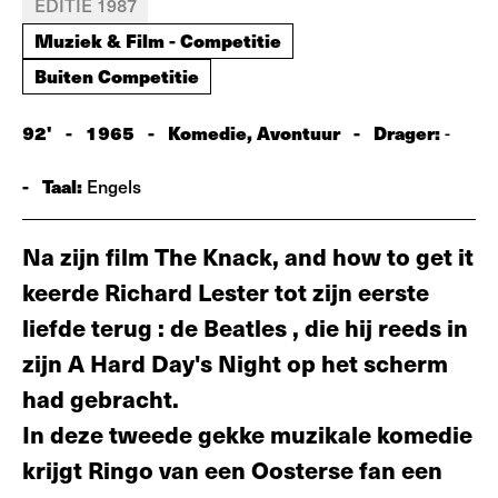
EDITIE 1987
Muziek & Film - Competitie
Buiten Competitie
92'
-
1965
-
Komedie, Avontuur
-
Drager:
-
-
Taal:
Engels
Na zijn film The Knack, and how to get it
keerde Richard Lester tot zijn eerste
liefde terug : de Beatles , die hij reeds in
zijn A Hard Day's Night op het scherm
had ge­bracht.
In deze tweede gekke muzikale komedie
krijgt Ringo van een Oosterse fan een