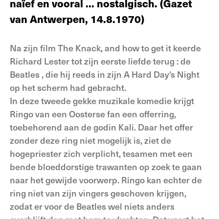
naïef en vooral ... nostalgisch. (Gazet
van Antwerpen, 14.8.1970)
Na zijn film The Knack, and how to get it keerde
Richard Lester tot zijn eerste liefde terug : de
Beatles , die hij reeds in zijn A Hard Day's Night
op het scherm had ge­bracht.
In deze tweede gekke muzikale komedie krijgt
Ringo van een Oosterse fan een offerring,
toebehorend aan de godin Kali. Daar het offer
zonder deze ring niet mo­gelijk is, ziet de
hogepriester zich ver­plicht, tesamen met een
bende bloeddor­stige trawanten op zoek te gaan
naar het gewijde voorwerp. Ringo kan echter de
ring niet van zijn vingers geschoven krij­gen,
zodat er voor de Beatles wel niets anders