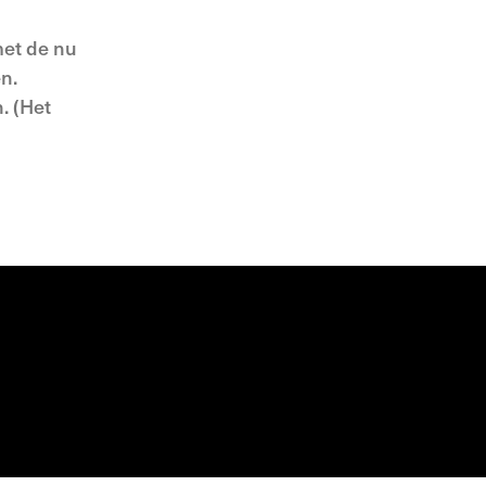
met de nu
n.
. (Het