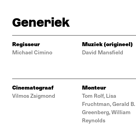
Generiek
Regisseur
Muziek (origineel)
Michael Cimino
David Mansfield
Cinematograaf
Monteur
Vilmos Zsigmond
Tom Rolf, Lisa
Fruchtman, Gerald B.
Greenberg, William
Reynolds