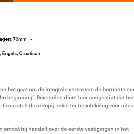
ager:
-
70mm
, Engels, Croatisch
en het gaat om de integrale versie van de beruchte ma
he beginning”. Bovendien dient hier aangestipt dat he
firma stelt deze kopij enkel ter beschikking voor uitzo
mdat hij handelt over de eerste vestigingen in het