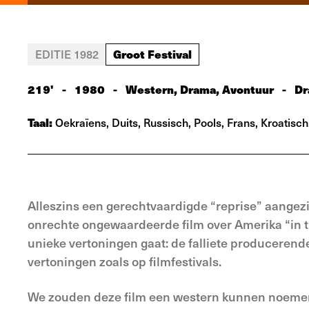
Groot Festival
EDITIE 1982
219'
-
1980
-
Western, Drama, Avontuur
-
Dr
Taal:
Oekraïens, Duits, Russisch, Pools, Frans, Kroatisch
Alleszins een gerechtvaardigde “reprise” aangezi
onrechte ongewaardeerde film over Amerika “in t
unieke vertoningen gaat: de falliete producerende 
vertoningen zoals op filmfestivals.
We zouden deze film een western kunnen noemen o