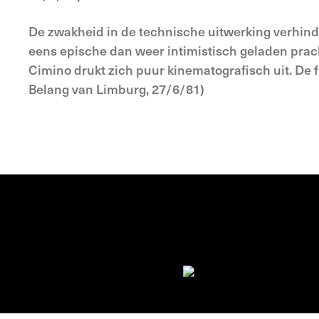
De zwakheid in de technische uitwerking verhind
eens epische dan weer intimistisch geladen prac
Cimino drukt zich puur kinematografisch uit. De fil
Belang van Limburg, 27/6/81)