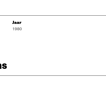
Jaar
1980
ns