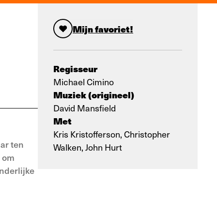
Mijn favoriet!
Regisseur
Michael Cimino
Muziek (origineel)
David Mansfield
Met
Kris Kristofferson, Christopher
ar ten
Walken, John Hurt
t om
nderlijke