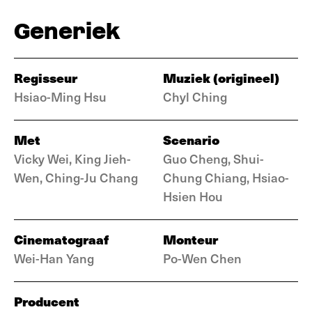
Generiek
Regisseur
Muziek (origineel)
Hsiao-Ming Hsu
Chyl Ching
Met
Scenario
Vicky Wei, King Jieh-
Guo Cheng, Shui-
Wen, Ching-Ju Chang
Chung Chiang, Hsiao-
Hsien Hou
Cinematograaf
Monteur
Wei-Han Yang
Po-Wen Chen
Producent