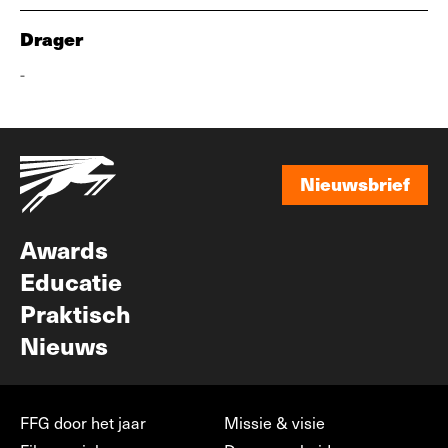
Drager
-
Nieuwsbrief
Nieuwsbrief
Awards
Educatie
Praktisch
Nieuws
FFG door het jaar
Missie & visie