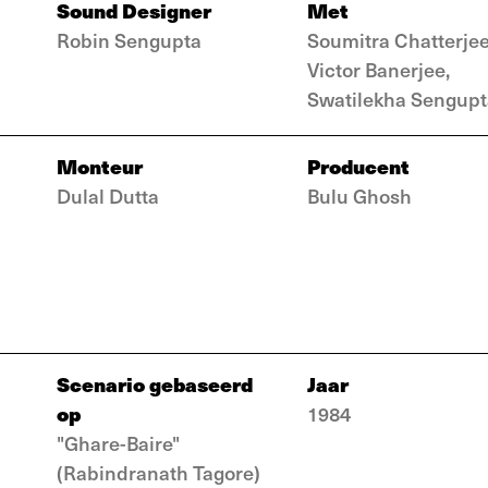
Sound Designer
Met
Robin Sengupta
Soumitra Chatterjee
Victor Banerjee,
Swatilekha Sengupt
Monteur
Producent
Dulal Dutta
Bulu Ghosh
Scenario gebaseerd
Jaar
op
1984
"Ghare-Baire"
(Rabindranath Tagore)