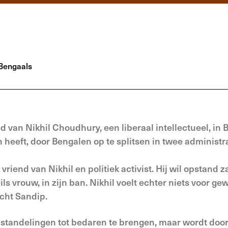
Bengaals
d van Nikhil Choudhury, een liberaal intellectueel, in 
heeft, door Bengalen op te splitsen in twee administr
iend van Nikhil en politiek activist. Hij wil opstand z
ls vrouw, in zijn ban. Nikhil voelt echter niets voor ge
ucht Sandip.
e opstandelingen tot bedaren te brengen, maar wordt doo