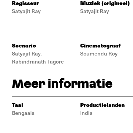
Regisseur
Muziek (origineel)
Satyajit Ray
Satyajit Ray
Scenario
Cinematograaf
Satyajit Ray,
Soumendu Roy
Rabindranath Tagore
Meer informatie
Taal
Productielanden
Bengaals
India