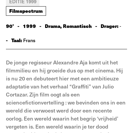
EDITIE 1999
Filmspectrum
90'
-
1999
-
Drama, Romantisch
-
Drager:
-
-
Taal:
Frans
De jonge regisseur Alexandre Aja komt uit het
filmmilieu en hij groeide dus op met cinema. Hij
is nu 20 en debuteert hier met een ambitieuze
adaptatie van het verhaal “Graffiti” van Julio
Cortazar. Zijn film oogt als een
sciencefictionvertelling : we bevinden ons in een
wereld die verwoest werd door een recente
oorlog. Een wereld waarin het begrip ‘vrijheid’
vergeten is. Een wereld waarin je ter dood