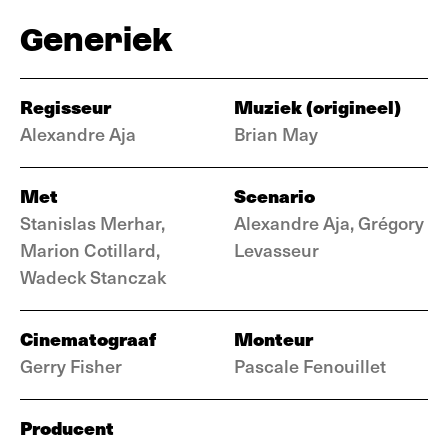
Generiek
Regisseur
Muziek (origineel)
Alexandre Aja
Brian May
Met
Scenario
Stanislas Merhar,
Alexandre Aja, Grégory
Marion Cotillard,
Levasseur
Wadeck Stanczak
Cinematograaf
Monteur
Gerry Fisher
Pascale Fenouillet
Producent