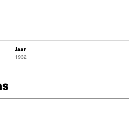
Jaar
1932
ns