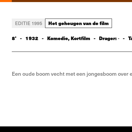
Het geheugen van de film
EDITIE 1995
8'
-
1932
-
Komedie, Kortfilm
-
Drager:
-
T
-
Een oude boom vecht met een jongesboom over e