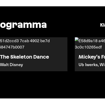
programma
Kl
The Skeleton Dance
Mickey's Fo
Walt Disney
Ub Iwerks, Wi