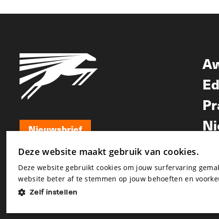
A
Ed
Pr
Ni
Nieuwsbrief
Nieuwsbrief
Deze website maakt gebruik van cookies.
Deze website gebruikt cookies om jouw surfervaring gem
website beter af te stemmen op jouw behoeften en voorke
Zelf instellen