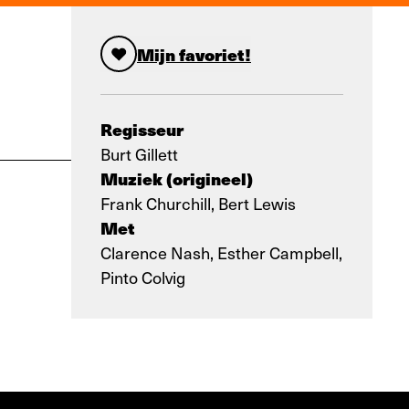
Mijn favoriet!
Regisseur
Burt Gillett
Muziek (origineel)
Frank Churchill, Bert Lewis
Met
Clarence Nash, Esther Campbell,
Pinto Colvig