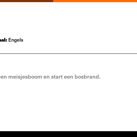
aal:
Engels
en meisjesboom en start een bosbrand.