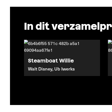
In dit verzamel
Steamboat Willie
en
Walt Disney, Ub Iwerks