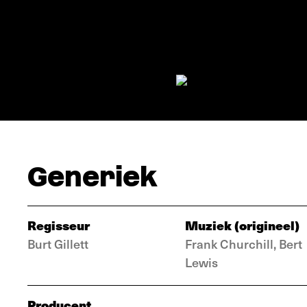
Generiek
Regisseur
Muziek (origineel)
Burt Gillett
Frank Churchill, Bert
Lewis
Producent