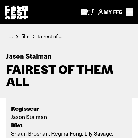
MY FFG
...
film
fairest of ...
Jason Stalman
FAIREST OF THEM
ALL
Regisseur
Jason Stalman
Met
Shaun Brosnan, Regina Fong, Lily Savage,