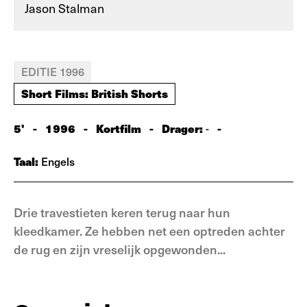
Jason Stalman
EDITIE 1996
Short Films: British Shorts
5'
-
1996
-
Kortfilm
-
Drager:
-
-
Taal:
Engels
Drie travestieten keren terug naar hun
kleedkamer. Ze hebben net een optreden achter
de rug en zijn vreselijk opgewonden...