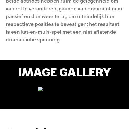
Beide actrices hebben ruim de gelegenheid om
van rol te veranderen, gaande van dominant naar
passief en dan weer terug om uiteindelijk hun
respectieve posities te bevestigen: het resultaat
is een kat-en-muis-spel met een niet aflatende
dramatische spanning.
IMAGE GALLERY