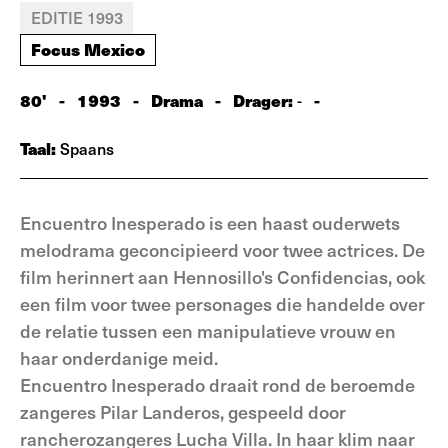
EDITIE 1993
Focus Mexico
80'
-
1993
-
Drama
-
Drager:
-
-
Taal:
Spaans
Encuentro Inesperado is een haast ouderwets
melodrama geconcipieerd voor twee actrices. De
film herinnert aan Hennosillo's Confidencias, ook
een film voor twee personages die handelde over
de relatie tussen een manipulatieve vrouw en
haar onderdanige meid.
Encuentro Inesperado draait rond de beroemde
zangeres Pilar Landeros, gespeeld door
rancherozangeres Lucha Villa. In haar klim naar