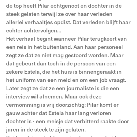
de top heeft Pilar echtgenoot en dochter in de
steek gelaten terwijl ze over haar verleden
allerlei verhaaltjes opdist. Dat verleden blijft haar
echter achtervolgen...
Het verhaal begint wanneer Pilar terugkeert van
een reis in het buitenland. Aan haar personeel
zegt ze dat ze niet mag gestoord worden. Maar
dat gebeurt dan toch in de persoon van een
zekere Estela, die het huis is binnengeraakt in
het uniform van een meid en om een job vraagt.
Later zegt ze dat ze een journaliste is die een
interview wil afnemen. Maar ook deze
vermomming is vrij doorzichtig: Pilar komt er
gauw achter dat Estela haar lang verloren
dochter is - een meisje dat verbitterd raakte door
jaren in de steek te zijn gelaten.