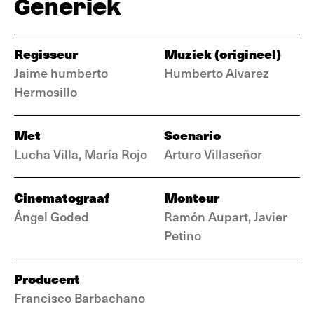
Generiek
Regisseur
Muziek (origineel)
Jaime humberto
Humberto Alvarez
Hermosillo
Met
Scenario
Lucha Villa, María Rojo
Arturo Villaseñor
Cinematograaf
Monteur
Ángel Goded
Ramón Aupart, Javier
Petino
Producent
Francisco Barbachano