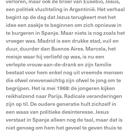
verloren, maar ook de broer van Eusebio, Jesus,
een politiek vluchteling in Argentinië. Het verhaal
begint op de dag dat Jezus terugkeert met het
idee een zaakje te beginnen om zich opnieuw in
te burgeren in Spanje. Maar niets is nog zoals het
vroeger was. Madrid is een drukke stad, vuil en
duur, duurder dan Buenos Aires. Marcela, het
meisje waar hij verliefd op was, is nu een
verlepte vrouw-aan-de-drank en zijn familie
bestaat voor hem enkel nog uit vreemde mensen
die ofwel onevenwichtig zijn ofwel te jong om te
begrijpen. Het is mei 1968: de jongeren kijken
reikhalzend naar Parijs. Radicale veranderingen
zijn op til. De oudere generatie hult zichzelf in
een waas van politieke desinteresse. Jesus
verstaat in Spanje alleen nog de taal, maar dat is
niet genoeg om hem het gevoel te geven thuis te