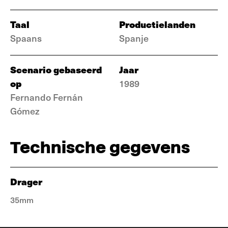
Taal
Productielanden
Spaans
Spanje
Scenario gebaseerd
Jaar
op
1989
Fernando Fernán
Gómez
Technische gegevens
Drager
35mm