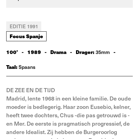
EDITIE 1991
Focus Spanje
100'
-
1989
-
Drama
-
Drager:
-
35mm
Taal:
Spaans
DE ZEE EN DE TIJD
Madrid, lente 1968 in een kleine familie. De oude
moeder is bedlegerig. Haar zoon Eusebio, kelner,
heeft twee dochters, Chus -die pas getrouwd is -
en Mer. De eerste is pragmatisch progressief, de
andere Idealist. Zij hebben de Burgeroorlog