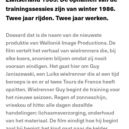
trainingssessies zijn van winter 1986.
Twee jaar rijden. Twee jaar werken.
Dossard dat is de naam van de nieuwste
produktie van Wallonië Image Productions. De
film vertelt het verhaal van wielrenners die, bij
elke koers, anoniem blijven omdat zij nooit
vooraan eindigen. Het gaat hier om Guy
Janiszewski, een Luiks wielrenner die al een tijd
beroeps is en er al twee Tours de France heeft
opzitten. Wielrenner Guy begint de training voor
het nieuwe seizoen. Regen of zonneschijn,
vrieskou of hitte: alle dagen dezelfde
handelingen: lichaamsverzorging, onderhoud
van het materiaal. De film eindigt hoe hij begint
zoal hij begint: het kind gaat naar de kelder,