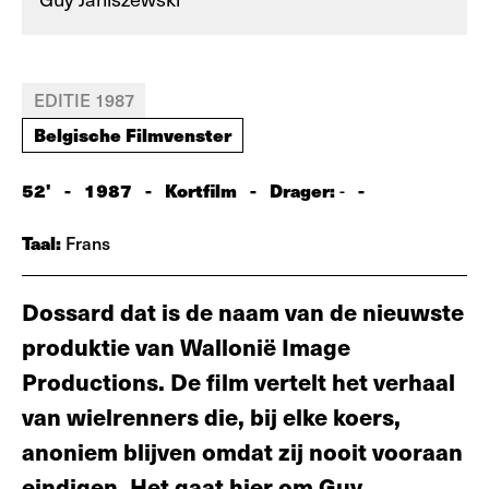
EDITIE 1987
Belgische Filmvenster
52'
-
1987
-
Kortfilm
-
Drager:
-
-
Taal:
Frans
Dossard dat is de naam van de nieuwste
produktie van Wallonië Image
Productions. De film vertelt het verhaal
van wielrenners die, bij elke koers,
anoniem blijven omdat zij nooit vooraan
eindigen. Het gaat hier om Guy