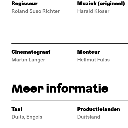
Regisseur
Muziek (origineel)
Roland Suso Richter
Harald Kloser
Cinematograaf
Monteur
Martin Langer
Hellmut Fulss
Meer informatie
Taal
Productielanden
Duits, Engels
Duitsland