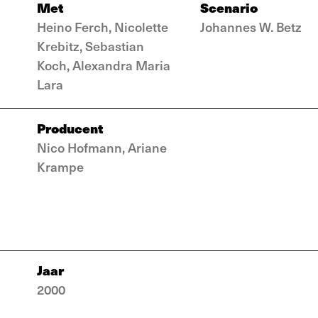
Met
Scenario
Heino Ferch, Nicolette
Johannes W. Betz
Krebitz, Sebastian
Koch, Alexandra Maria
Lara
Producent
Nico Hofmann, Ariane
Krampe
Jaar
2000