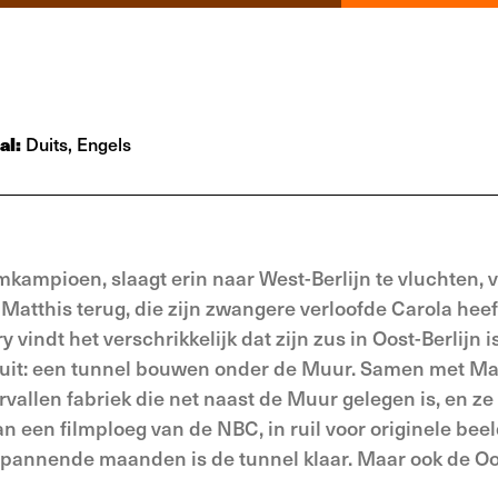
al:
Duits, Engels
emkampioen, slaagt erin naar West-Berlijn te vluchten
d Matthis terug, die zijn zwangere verloofde Carola hee
 vindt het verschrikkelijk dat zijn zus in Oost-Berlijn 
n uit: een tunnel bouwen onder de Muur. Samen met Ma
rvallen fabriek die net naast de Muur gelegen is, en ze
an een filmploeg van de NBC, in ruil voor originele bee
spannende maanden is de tunnel klaar. Maar ook de Oo