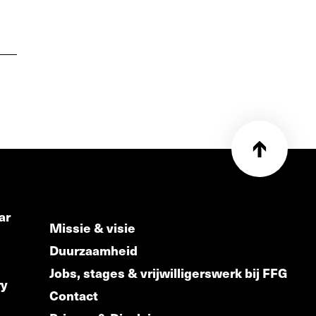
ar
Missie & visie
Duurzaamheid
Jobs, stages & vrijwilligerswerk bij FFG
ry
Contact