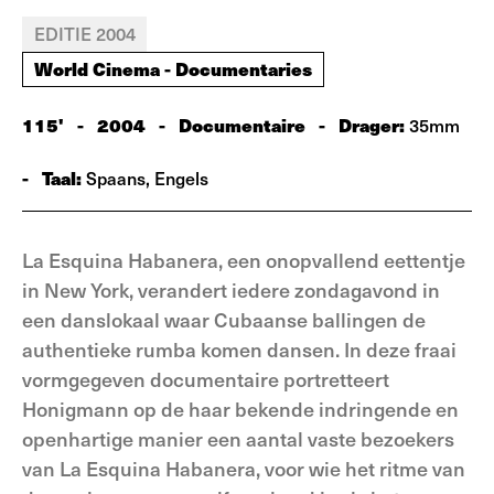
EDITIE 2004
World Cinema - Documentaries
115'
-
2004
-
Documentaire
-
Drager:
35mm
-
Taal:
Spaans, Engels
La Esquina Habanera, een onopvallend eettentje
in New York, verandert iedere zondagavond in
een danslokaal waar Cubaanse ballingen de
authentieke rumba komen dansen. In deze fraai
vormgegeven documentaire portretteert
Honigmann op de haar bekende indringende en
openhartige manier een aantal vaste bezoekers
van La Esquina Habanera, voor wie het ritme van