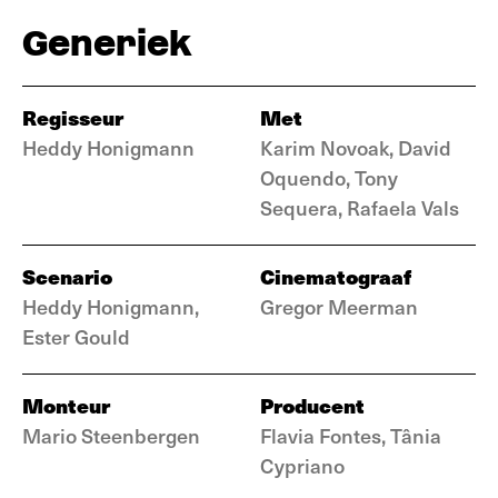
Generiek
Regisseur
Met
Heddy Honigmann
Karim Novoak, David
Oquendo, Tony
Sequera, Rafaela Vals
Scenario
Cinematograaf
Heddy Honigmann,
Gregor Meerman
Ester Gould
Monteur
Producent
Mario Steenbergen
Flavia Fontes, Tânia
Cypriano