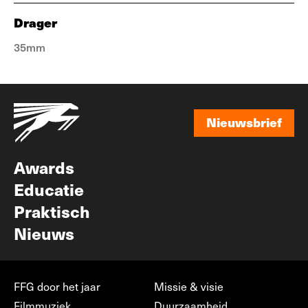
Drager
35mm
Nieuwsbrief
Nieuwsbrief
Awards
Educatie
Praktisch
Nieuws
FFG door het jaar
Missie & visie
Filmmuziek
Duurzaamheid