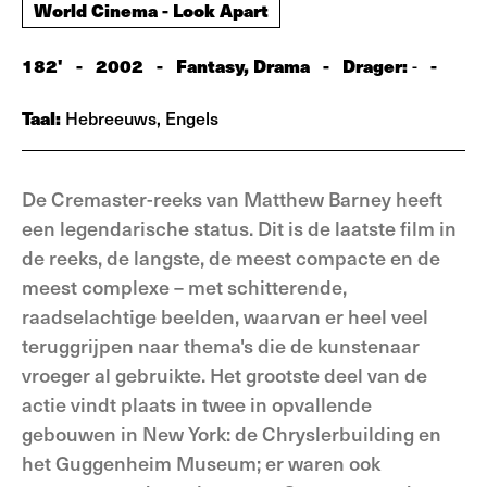
World Cinema - Look Apart
182'
-
2002
-
Fantasy, Drama
-
Drager:
-
-
Taal:
Hebreeuws, Engels
De Cremaster-reeks van Matthew Barney heeft
een legendarische status. Dit is de laatste film in
de reeks, de langste, de meest compacte en de
meest complexe – met schitterende,
raadselachtige beelden, waarvan er heel veel
teruggrijpen naar thema's die de kunstenaar
vroeger al gebruikte. Het grootste deel van de
actie vindt plaats in twee in opvallende
gebouwen in New York: de Chryslerbuilding en
het Guggenheim Museum; er waren ook