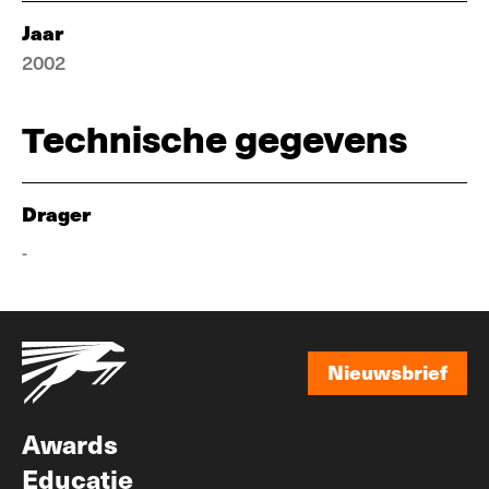
Jaar
2002
Technische gegevens
Drager
-
Nieuwsbrief
Nieuwsbrief
Awards
Educatie