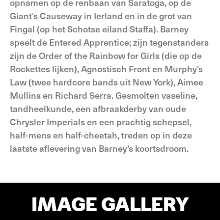
opnamen op de renbaan van Saratoga, op de
Giant's Causeway in Ierland en in de grot van
Fingal (op het Schotse eiland Staffa). Barney
speelt de Entered Apprentice; zijn tegenstanders
zijn de Order of the Rainbow for Girls (die op de
Rockettes lijken), Agnostisch Front en Murphy's
Law (twee hardcore bands uit New York), Aimee
Mullins en Richard Serra. Gesmolten vaseline,
tandheelkunde, een afbraakderby van oude
Chrysler Imperials en een prachtig schepsel,
half-mens en half-cheetah, treden op in deze
laatste aflevering van Barney's koortsdroom.
IMAGE GALLERY