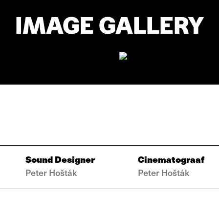
IMAGE GALLERY
Sound Designer
Cinematograaf
Peter Hošták
Peter Hošták