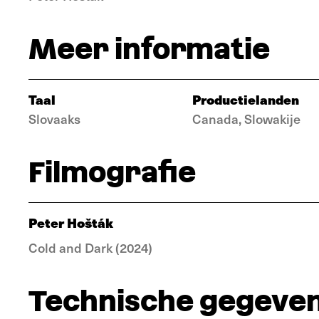
Meer informatie
Taal
Productielanden
Slovaaks
Canada, Slowakije
Filmografie
Peter Hošták
Cold and Dark (2024)
Technische gegeve