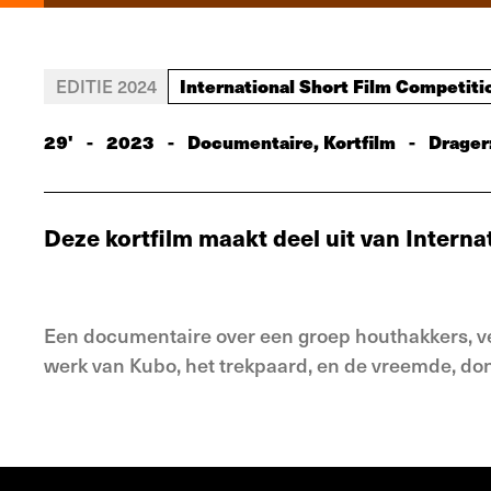
International Short Film Competiti
EDITIE 2024
29'
-
2023
-
Documentaire, Kortfilm
-
Drager
Deze kortfilm maakt deel uit van Interna
Een documentaire over een groep houthakkers, ve
werk van Kubo, het trekpaard, en de vreemde, don