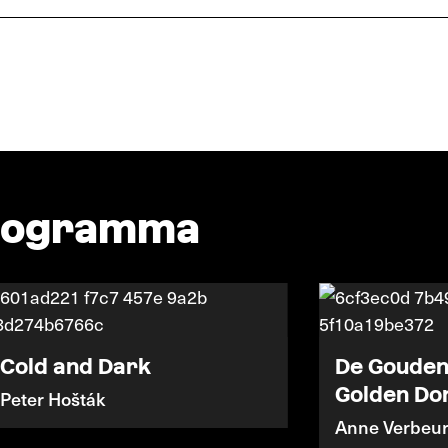
programma
Cold and Dark
De Gouden 
Golden Do
Peter Hošták
Anne Verbeu