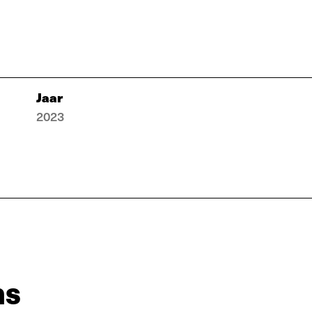
Jaar
2023
ns