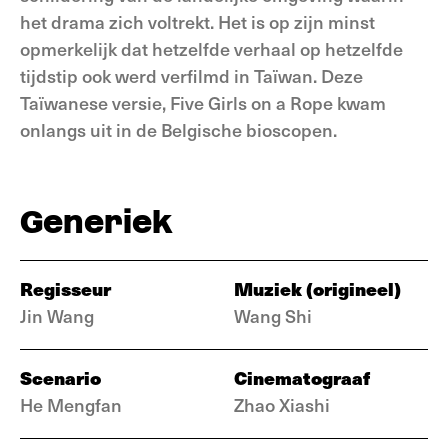
het drama zich voltrekt. Het is op zijn minst
opmerkelijk dat hetzelfde verhaal op hetzelfde
tijdstip ook werd verfilmd in Taïwan. Deze
Taïwanese versie, Five Girls on a Rope kwam
onlangs uit in de Belgische bioscopen.
Generiek
Regisseur
Muziek (origineel)
Jin Wang
Wang Shi
Scenario
Cinematograaf
He Mengfan
Zhao Xiashi