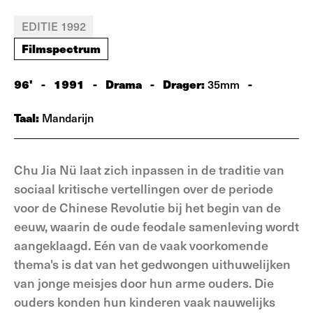
EDITIE 1992
Filmspectrum
96'
-
1991
-
Drama
-
Drager:
-
35mm
Taal:
Mandarijn
Chu Jia Nü laat zich inpassen in de traditie van
sociaal kritische vertellingen over de periode
voor de Chinese Revolutie bij het begin van de
eeuw, waarin de oude feodale samenleving wordt
aangeklaagd. Eén van de vaak voorkomende
thema's is dat van het gedwongen uithuwelijken
van jonge meisjes door hun arme ouders. Die
ouders konden hun kinderen vaak nauwelijks