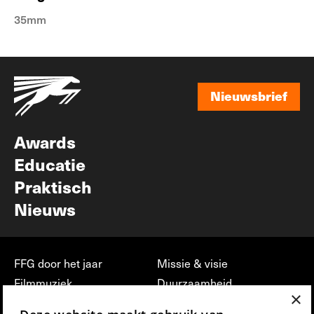
35mm
Nieuwsbrief
Nieuwsbrief
Awards
Educatie
Praktisch
Nieuws
FFG door het jaar
Missie & visie
Filmmuziek
Duurzaamheid
×
Partners
Jobs, stages &