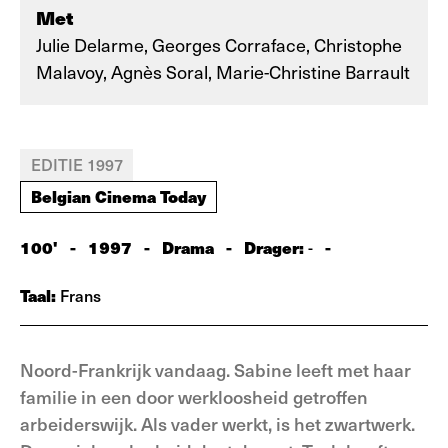
Met
Julie Delarme, Georges Corraface, Christophe
Malavoy, Agnès Soral, Marie-Christine Barrault
EDITIE 1997
Belgian Cinema Today
100'
-
1997
-
Drama
-
Drager:
-
-
Taal:
Frans
Noord-Frankrijk vandaag. Sabine leeft met haar
familie in een door werkloosheid getroffen
arbeiderswijk. Als vader werkt, is het zwartwerk.