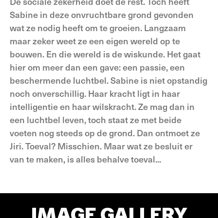
De sociale zekerheid doet de rest. Toch heeft
Sabine in deze onvruchtbare grond gevonden
wat ze nodig heeft om te groeien. Langzaam
maar zeker weet ze een eigen wereld op te
bouwen. En die wereld is de wiskunde. Het gaat
hier om meer dan een gave: een passie, een
beschermende luchtbel. Sabine is niet opstandig
noch onverschillig. Haar kracht ligt in haar
intelligentie en haar wilskracht. Ze mag dan in
een luchtbel leven, toch staat ze met beide
voeten nog steeds op de grond. Dan ontmoet ze
Jiri. Toeval? Misschien. Maar wat ze besluit er
van te maken, is alles behalve toeval...
IMAGE GALLERY