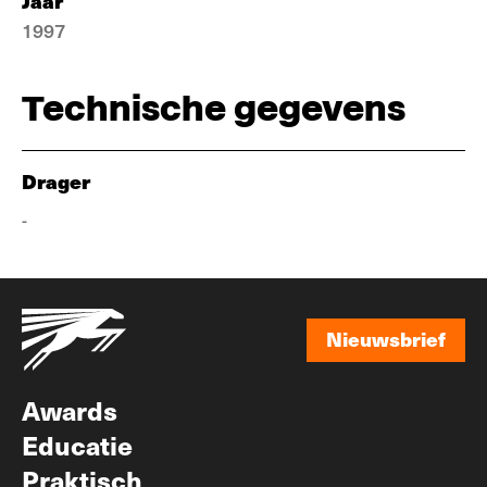
Jaar
1997
Technische gegevens
Drager
-
Nieuwsbrief
Nieuwsbrief
Awards
Educatie
Praktisch