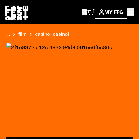
MY FFG
...
film
casino (casino)