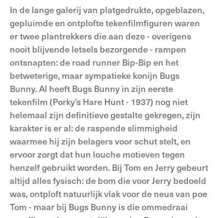
In de lange galerij van platgedrukte, opgeblazen,
gepluimde en ontplofte tekenfilmfiguren waren
er twee plantrekkers die aan deze - overigens
nooit blijvende letsels bezorgende - rampen
ontsnapten: de road runner Bip-Bip en het
betweterige, maar sympatieke konijn Bugs
Bunny. Al heeft Bugs Bunny in zijn eerste
tekenfilm (Porky’s Hare Hunt - 1937) nog niet
helemaal zijn definitieve gestalte gekregen, zijn
karakter is er al: de raspende slimmigheid
waarmee hij zijn belagers voor schut stelt, en
ervoor zorgt dat hun louche motieven tegen
henzelf gebruikt worden. Bij Tom en Jerry gebeurt
altijd alles fysisch: de bom die voor Jerry bedoeld
was, ontploft natuurlijk vlak voor de neus van poe
Tom - maar bij Bugs Bunny is die ommedraai