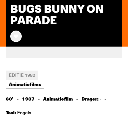
BUGS BUNNY ON
PARADE
EDITIE 1980
Animatiefilms
60'
-
1937
-
Animatiefilm
-
Drager:
-
-
Taal:
Engels