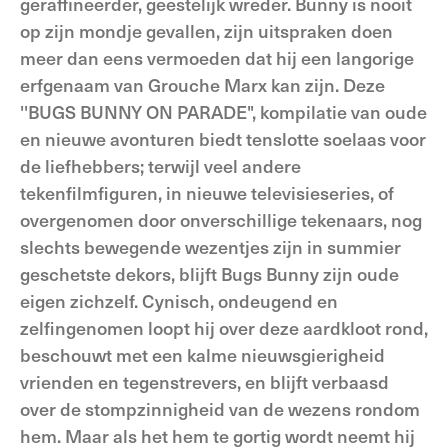
geraffineerder, geestelijk wreder. Bunny is nooit
op zijn mondje gevallen, zijn uitspraken doen
meer dan eens vermoeden dat hij een langorige
erfgenaam van Grouche Marx kan zijn. Deze
''BUGS BUNNY ON PARADE", kompilatie van oude
en nieuwe avonturen biedt tenslotte soelaas voor
de liefhebbers; terwijl veel andere
tekenfilmfiguren, in nieuwe televisieseries, of
overgenomen door onverschillige tekenaars, nog
slechts bewegende wezentjes zijn in summier
geschetste dekors, blijft Bugs Bunny zijn oude
eigen zichzelf. Cynisch, ondeugend en
zelfingenomen loopt hij over deze aardkloot rond,
beschouwt met een kalme nieuwsgierigheid
vrienden en tegenstrevers, en blijft verbaasd
over de stompzinnigheid van de wezens rondom
hem. Maar als het hem te gortig wordt neemt hij