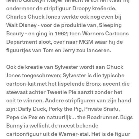
ondermeer de stripfiguur Droopy kreëerde.
Charles Chuck Jones werkte ook nog even bij
Walt Disney - voor de produktie van, Sleeping
Beauty - en ging in 1962; toen Warners Cartoons
Department sloot, over naar MGM waar hij de
figuurtjes van Tom en Jerry zou lanceren.
Ook de kreatie van Sylvester wordt aan Chuck
Jones toegeschreven; Sylvester is die typische
cartoon-kat met het lispelende Bronx-accent die
steevast achter Tweetie Pie aanzit zonder het
ooit te winnen. Andere stripfiguren van zijn hand
zijn: Daffy Duck, Porky the Pig, Private Snafu,
Pepe de Pex en natuurlijk… the Roadrunner. Bugs
Bunny is wellicht de meest bekende
cartoonfiguur uit de Warner-stal. Het is de figuur