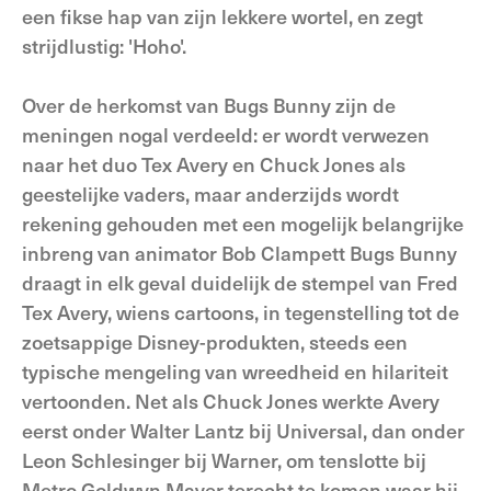
een fikse hap van zijn lekkere wortel, en zegt
strijdlustig: 'Hoho'.
Over de herkomst van Bugs Bunny zijn de
meningen nogal verdeeld: er wordt verwezen
naar het duo Tex Avery en Chuck Jones als
geestelijke vaders, maar anderzijds wordt
rekening gehouden met een mogelijk belangrijke
inbreng van animator Bob Clampett Bugs Bunny
draagt in elk geval duidelijk de stempel van Fred
Tex Avery, wiens cartoons, in tegenstelling tot de
zoetsappige Disney-produkten, steeds een
typische mengeling van wreedheid en hilariteit
vertoonden. Net als Chuck Jones werkte Avery
eerst onder Walter Lantz bij Universal, dan onder
Leon Schlesinger bij Warner, om tenslotte bij
Metro Goldwyn Mayer terecht te komen waar hij