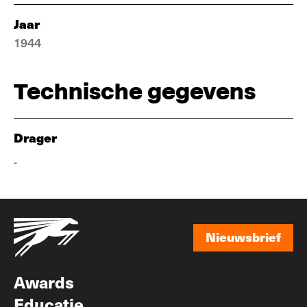
Jaar
1944
Technische gegevens
Drager
-
Nieuwsbrief
Nieuwsbrief
Awards
Educatie