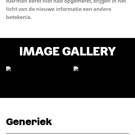
RAF­man eerst niet had opgemerkt, krijgen in het
licht van de nieuwe informatie een andere
betekenis.
IMAGE GALLERY
Generiek