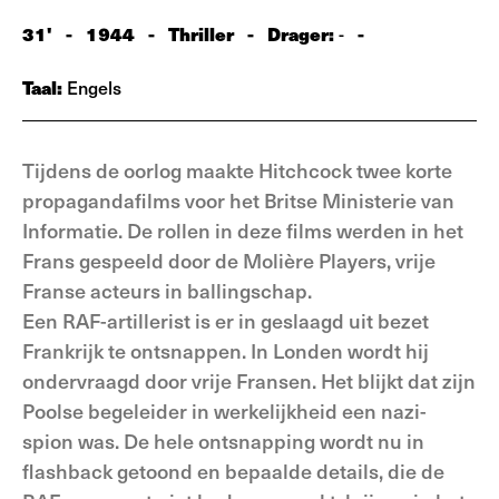
31'
-
1944
-
Thriller
-
Drager:
-
-
Taal:
Engels
Tijdens de oorlog maakte Hitchcock twee korte
propagandafilms voor het Britse Ministerie van
Informatie. De rollen in deze films werden in het
Frans gespeeld door de Molière Players, vrije
Franse acteurs in ballingschap.
Een RAF-artillerist is er in geslaagd uit bezet
Frankrijk te ontsnappen. In Londen wordt hij
ondervraagd door vrije Fransen. Het blijkt dat zijn
Poolse begeleider in werkelijkheid een nazi-
spion was. De hele ontsnapping wordt nu in
flashback getoond en bepaalde details, die de