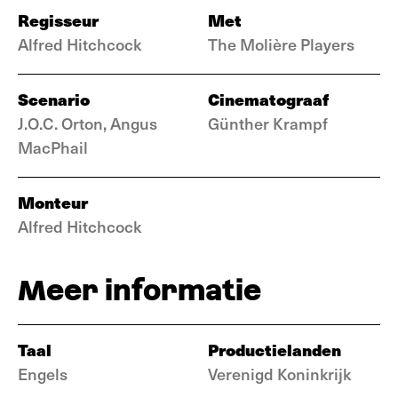
Regisseur
Met
Alfred Hitchcock
The Molière Players
Scenario
Cinematograaf
J.O.C. Orton, Angus
Günther Krampf
MacPhail
Monteur
Alfred Hitchcock
Meer informatie
Taal
Productielanden
Engels
Verenigd Koninkrijk