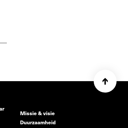
ar
Missie & visie
Duurzaamheid