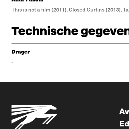
This is not a film (2011), Closed Curtins (2013), Ta
Technische gegeve
Drager
-
A
Ed