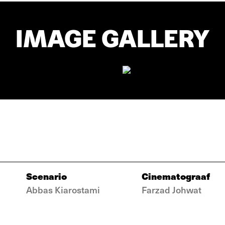
IMAGE GALLERY
Scenario
Cinematograaf
Abbas Kiarostami
Farzad Johwat