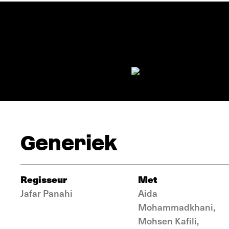
Generiek
Regisseur
Met
Jafar Panahi
Aida
Mohammadkhani,
Mohsen Kafili,