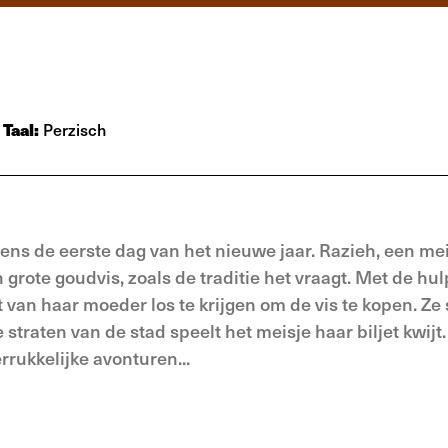
Taal:
Perzisch
evens de eerste dag van het nieuwe jaar. Razieh, een me
grote goudvis, zoals de traditie het vraagt. Met de hul
et van haar moeder los te krijgen om de vis te kopen. Ze 
 straten van de stad speelt het meisje haar biljet kwijt
rukkelijke avonturen...