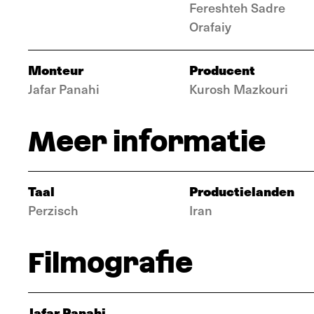
Fereshteh Sadre
Orafaiy
Monteur
Producent
Jafar Panahi
Kurosh Mazkouri
Meer informatie
Taal
Productielanden
Perzisch
Iran
Filmografie
Jafar Panahi