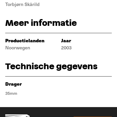
Torbjørn Skårild
Meer informatie
Productielanden
Jaar
Noorwegen
2003
Technische gegevens
Drager
35mm