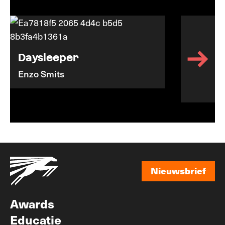
Daysleeper
Enzo Smits
Nieuwsbrief
Nieuwsbrief
Awards
Educatie