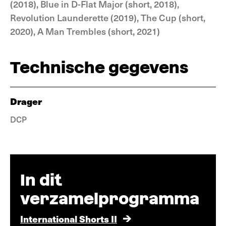
(2018), Blue in D-Flat Major (short, 2018),
Revolution Launderette (2019), The Cup (short,
2020), A Man Trembles (short, 2021)
Technische gegevens
Drager
DCP
In dit
verzamelprogramma
International Shorts II