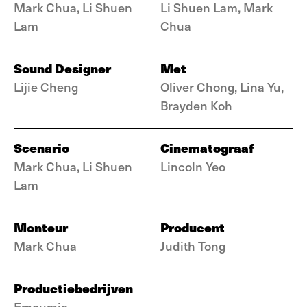
Mark Chua, Li Shuen
Li Shuen Lam, Mark
Lam
Chua
Sound Designer
Met
Lijie Cheng
Oliver Chong, Lina Yu,
Brayden Koh
Scenario
Cinematograaf
Mark Chua, Li Shuen
Lincoln Yeo
Lam
Monteur
Producent
Mark Chua
Judith Tong
Productiebedrijven
Emoumie