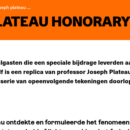
seph plateau ...
LATEAU HONORAR
valgasten die een speciale bijdrage leverden 
 is een replica van professor Joseph Plateau
 serie van opeenvolgende tekeningen doorlo
au ontdekte en formuleerde het fenomeen