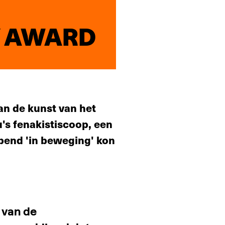
Y AWARD
aan de kunst van het
's fenakistiscoop, een
pend 'in beweging' kon
 van de