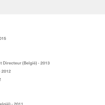
2019
2015
 Directeur (België) - 2013
 - 2012
2
lgië) - 2011