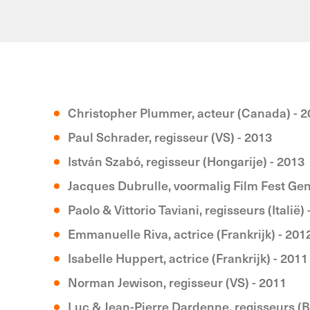
Christopher Plummer, acteur (Canada) - 
Paul Schrader, regisseur (VS) - 2013
István Szabó, regisseur (Hongarije) - 2013
Jacques Dubrulle, voormalig Film Fest Gent
Paolo & Vittorio Taviani, regisseurs (Italië)
Emmanuelle Riva, actrice (Frankrijk) - 201
Isabelle Huppert, actrice (Frankrijk) - 2011
Norman Jewison, regisseur (VS) - 2011
Luc & Jean-Pierre Dardenne, regisseurs (Be