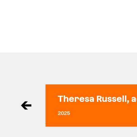
Theresa Russell, a
2025