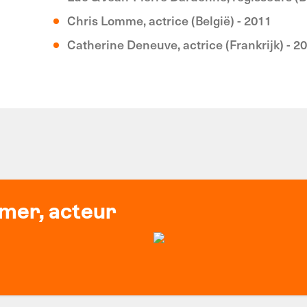
Chris Lomme, actrice (België) - 2011
Catherine Deneuve, actrice (Frankrijk) - 2
mer, acteur