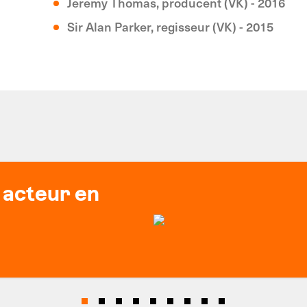
Jeremy Thomas, producent (VK) - 2016
Sir Alan Parker, regisseur (VK) - 2015
 acteur en