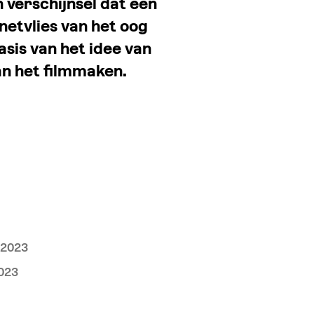
 verschijnsel dat een
netvlies van het oog
basis van het idee van
n het filmmaken.
 2023
2023