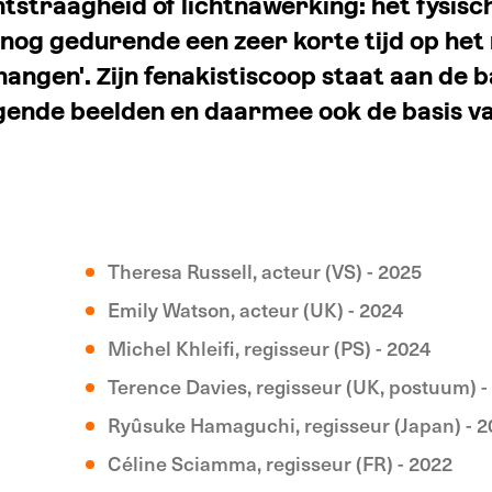
tstraagheid of lichtnawerking: het fysisch
nog gedurende een zeer korte tijd op het 
 'hangen'. Zijn fenakistiscoop staat aan de 
ende beelden en daarmee ook de basis va
Theresa Russell, acteur (VS) - 2025
Emily Watson, acteur (UK) - 2024
Michel Khleifi, regisseur (PS) - 2024
Terence Davies, regisseur (UK, postuum) -
Ryûsuke Hamaguchi, regisseur (Japan) - 
Céline Sciamma, regisseur (FR) - 2022