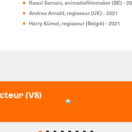
Raoul Servais, animatiefilmmaker (BE) - 2
Andrea Arnold, regisseur (UK) - 2021
Harry Kümel, regisseur (België) - 2021
cteur (VS)