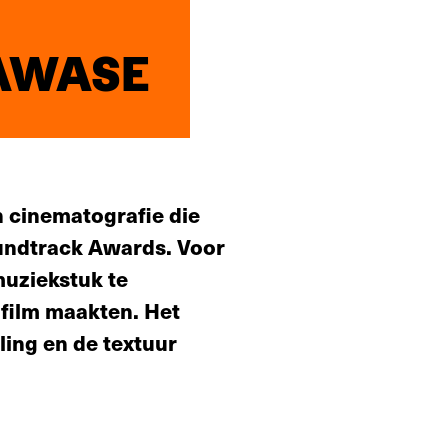
AWASE
 cinematografie die
undtrack Awards. Voor
muziekstuk te
film maakten. Het
ling en de textuur