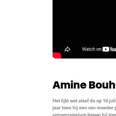
Amine Bouh
Het lijkt wel alsof de op 10 
jaar toen hij een van moeder
conservatorium begon hij toen 