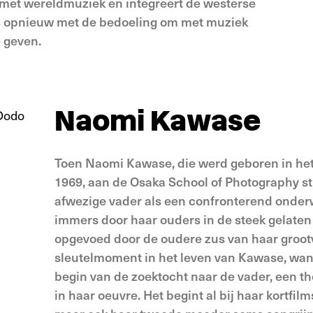
k met wereldmuziek en integreert de westerse
ds opnieuw met de bedoeling om met muziek
 geven.
Naomi Kawase
Toen Naomi Kawase, die werd geboren in he
1969, aan de Osaka School of Photography st
afwezige vader als een confronterend onderw
immers door haar ouders in de steek gelaten 
opgevoed door de oudere zus van haar groot
sleutelmoment in het leven van Kawase, wan
begin van de zoektocht naar de vader, een t
in haar oeuvre. Het begint al bij haar kortfil