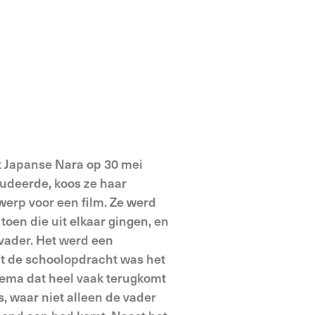
t Japanse Nara op 30 mei
udeerde, koos ze haar
erp voor een film. Ze werd
toen die uit elkaar gingen, en
vader. Het werd een
t de schoolopdracht was het
hema dat heel vaak terugkomt
ms, waar niet alleen de vader