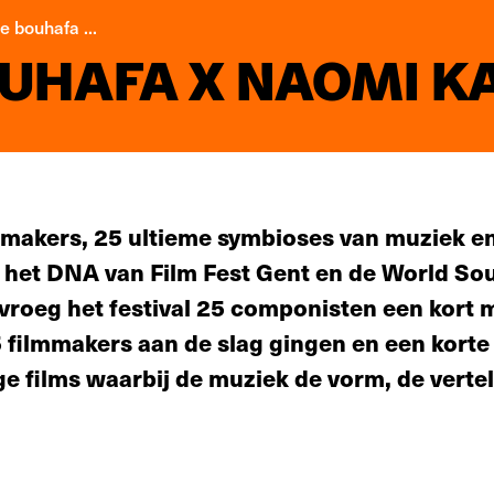
e bouhafa ...
UHAFA X NAOMI K
makers, 25 ultieme symbioses van muziek en
 het DNA van Film Fest Gent en de World So
 vroeg het festival 25 componisten een kort 
ilmmakers aan de slag gingen en een korte 
ge films waarbij de muziek de vorm, de vertel