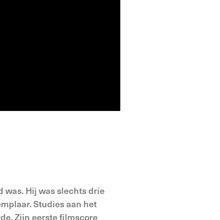
 was. Hij was slechts drie
emplaar. Studies aan het
de. Zijn eerste filmscore