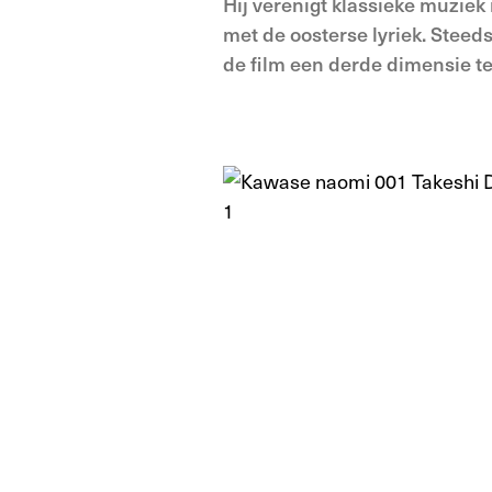
Hij verenigt klassieke muzie
met de oosterse lyriek. Stee
de film een derde dimensie te