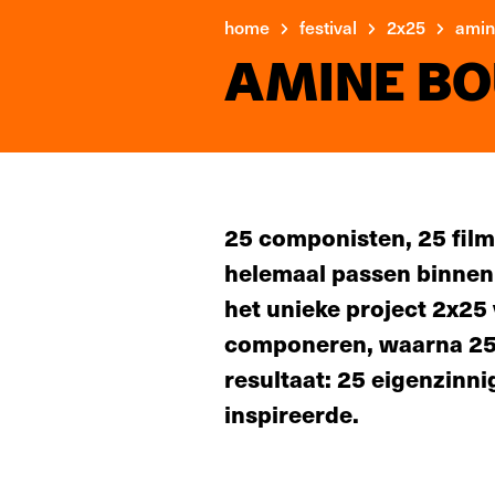
home
festival
2x25
amin
AMINE BO
25 componisten, 25 film
helemaal passen binnen
het unieke project 2x25
componeren, waarna 25 f
resultaat: 25 eigenzinni
inspireerde.