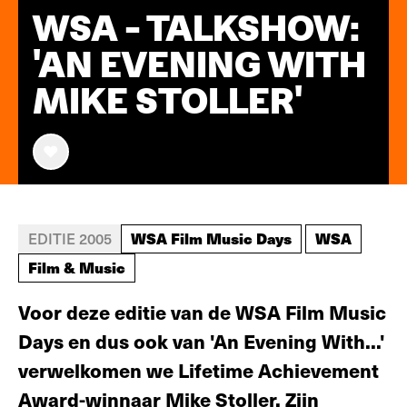
WSA - TALKSHOW:
'AN EVENING WITH
MIKE STOLLER'
WSA Film Music Days
WSA
EDITIE 2005
Film & Music
Voor deze editie van de WSA Film Music
Days en dus ook van 'An Evening With...'
verwelkomen we Lifetime Achievement
Award-winnaar Mike Stoller. Zijn