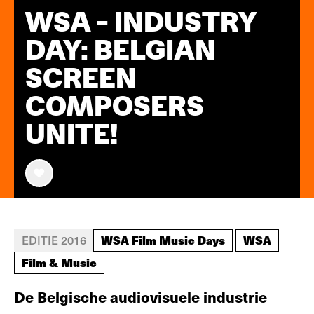
WSA - INDUSTRY
DAY: BELGIAN
SCREEN
COMPOSERS
UNITE!
WSA Film Music Days
WSA
EDITIE 2016
Film & Music
De Belgische audiovisuele industrie