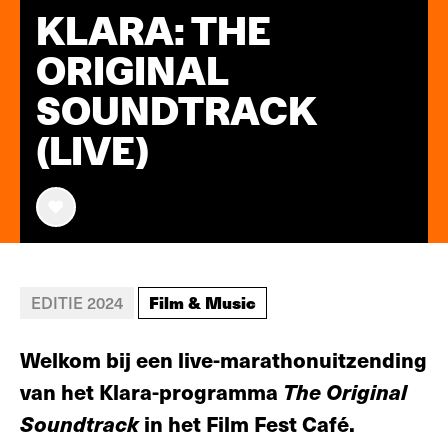
KLARA: THE
ORIGINAL
SOUNDTRACK
(LIVE)
Film & Music
EDITIE 2024
Welkom bij een live-marathonuitzending
van het Klara-programma
The Original
Soundtrack
in het Film Fest Café.