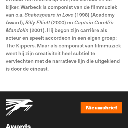
kijker. Warbeck is componist van de filmmuziek
van o.a.
Shakespeare in Love
(1998) (Academy
Award),
Billy Elliott
(2000) en
Captain Corelli's
Mandolin
(2001). Hij begon zijn carrière als
acteur en speelt accordeon in een eigen groep:
The Kippers. Maar als componist van filmmuziek
weet hij zijn creativiteit heel subtiel te
vervlechten met de narratieve lijn die uitgekiend
is door de cineast.
Nieuwsbrief
Nieuwsbrief
Awards