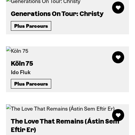
Generations On Tour: Christy
Plus Parcours
Köln 75
Ido Fluk
Plus Parcours
The Love That Remains (Ástin Sem
Eftir Er)