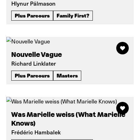
Hlynur Pálmason
Plus Parcours
Family First?
Nouvelle Vague
Richard Linklater
Plus Parcours
Masters
Was Marielle weiss (What Marielle
Knows)
Frédéric Hambalek