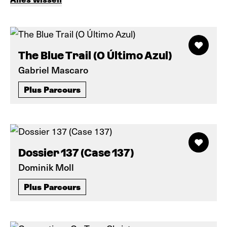
The Blue Trail (O Último Azul)
Gabriel Mascaro
Plus Parcours
Dossier 137 (Case 137)
Dominik Moll
Plus Parcours