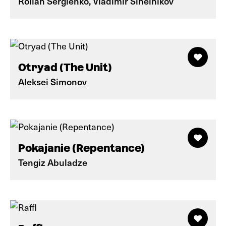
Rollan Sergienko, Vladimir Sinelnikov
Otryad (The Unit)
Aleksei Simonov
Pokajanie (Repentance)
Tengiz Abuladze