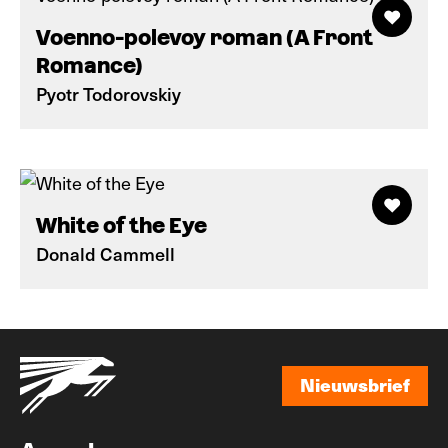
Voenno-polevoy roman (A Front
Romance)
Pyotr Todorovskiy
White of the Eye
Donald Cammell
Nieuwsbrief
Nieuwsbrief