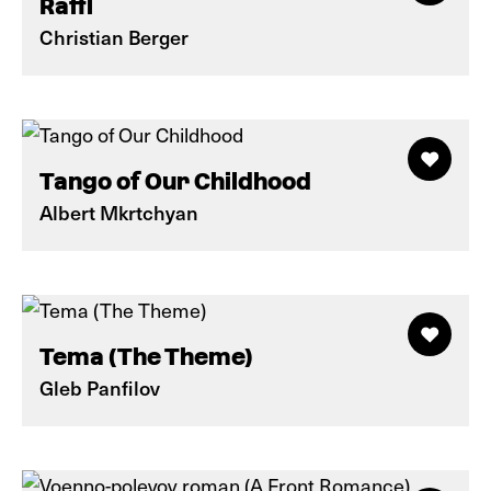
Raffl
Christian Berger
Tango of Our Childhood
Albert Mkrtchyan
Tema (The Theme)
Gleb Panfilov