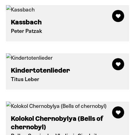
Kassbach
Peter Patzak
Kindertotenlieder
Titus Leber
Kolokol Chernobylya (Bells of
chernobyl)