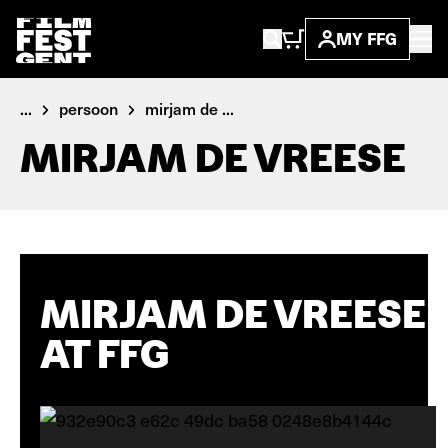
MY FFG
...
persoon
mirjam de ...
MIRJAM DE VREESE
MIRJAM DE VREESE
AT FFG