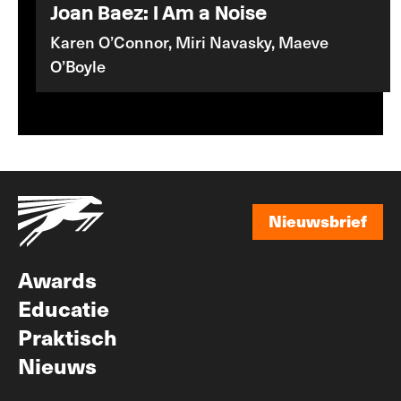
Joan Baez: I Am a Noise
Karen O’Connor, Miri Navasky, Maeve
O’Boyle
Nieuwsbrief
Nieuwsbrief
Awards
Educatie
Praktisch
Nieuws