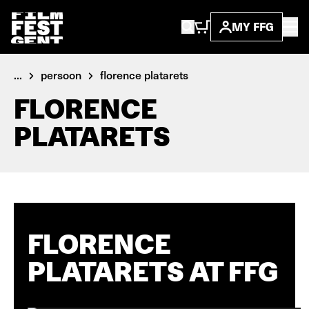
MY FFG
...
persoon
florence platarets
FLORENCE
PLATARETS
FLORENCE
PLATARETS AT FFG