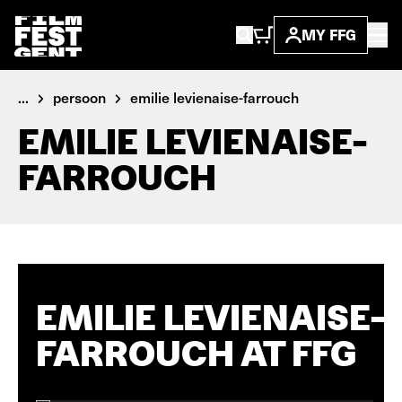
MY FFG
...
persoon
emilie levienaise-farrouch
EMILIE LEVIENAISE-
FARROUCH
EMILIE LEVIENAISE-
FARROUCH AT FFG