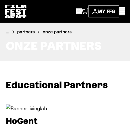
MY FFG
...
partners
onze partners
ONZE PARTNERS
Educational Partners
HoGent