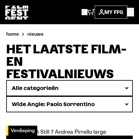
MY FFG
home
nieuws
HET LAATSTE FILM-
EN
FESTIVALNIEUWS
Verdieping