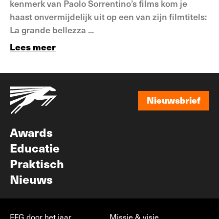
kenmerk van Paolo Sorrentino’s films kom je
haast onvermijdelijk uit op een van zijn filmtitels:
La grande bellezza ...
Lees meer
Nieuwsbrief
Nieuwsbrief
Awards
Educatie
Praktisch
Nieuws
FFG door het jaar
Missie & visie