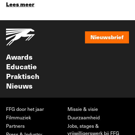
Lees meer
Nieuwsbrief
Nieuwsbrief
Awards
Educatie
Praktisch
Nieuws
FFG door het jaar
Missie & visie
Filmmuziek
Duurzaamheid
Partners
Jobs, stages &
vrijwilligerswerk bij FFG
Press & Industry