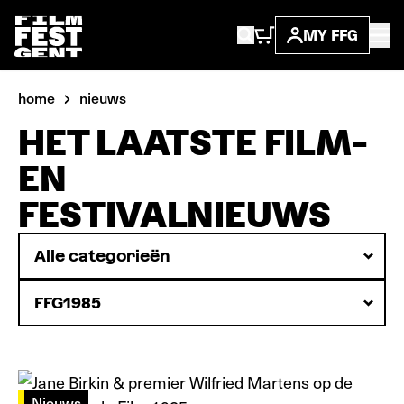
MY FFG
home
nieuws
HET LAATSTE FILM-
EN
FESTIVALNIEUWS
Nieuws