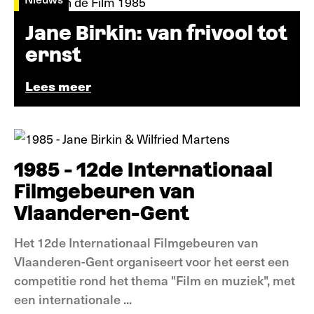
Jane Birkin: van frivool tot
ernst
Lees meer
In beeld
1985 - 12de Internationaal
Filmgebeuren van
Vlaanderen-Gent
Het 12de Internationaal Filmgebeuren van
Vlaanderen-Gent organiseert voor het eerst een
competitie rond het thema "Film en muziek", met
een internationale ...