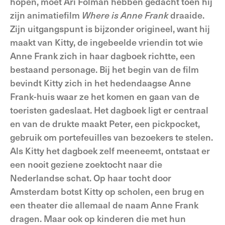
hopen, moet Ari Folman hebben gedacht toen hij
zijn animatiefilm
Where is Anne Frank
draaide.
Zijn uitgangspunt is bijzonder origineel, want hij
maakt van Kitty, de ingebeelde vriendin tot wie
Anne Frank zich in haar dagboek richtte, een
bestaand personage. Bij het begin van de film
bevindt Kitty zich in het hedendaagse Anne
Frank-huis waar ze het komen en gaan van de
toeristen gadeslaat. Het dagboek ligt er centraal
en van de drukte maakt Peter, een pickpocket,
gebruik om portefeuilles van bezoekers te stelen.
Als Kitty het dagboek zelf meeneemt, ontstaat er
een nooit geziene zoektocht naar die
Nederlandse schat. Op haar tocht door
Amsterdam botst Kitty op scholen, een brug en
een theater die allemaal de naam Anne Frank
dragen. Maar ook op kinderen die met hun