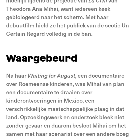
moeilijk tijdens de projectie van
La Civil
van
Theodora Ana Mihai, want iedereen keek
gebiologeerd naar het scherm. Met haar
debuutfilm hield ze het publiek van de sectie Un
Certain Regard volledig in de ban.
Waargebeurd
Na haar
Waiting for August
, een documentaire
over Roemeense kinderen, was Mihai van plan
een documentaire te draaien over
kinderontvoeringen in Mexico, een
verschrikkelijke maatschappelijke plaag in dat
land. Opzoekingswerk en onderzoek bleek niet
zonder gevaar en daarom besloot Mihai om het
samen met haar scenarist over een andere boeg