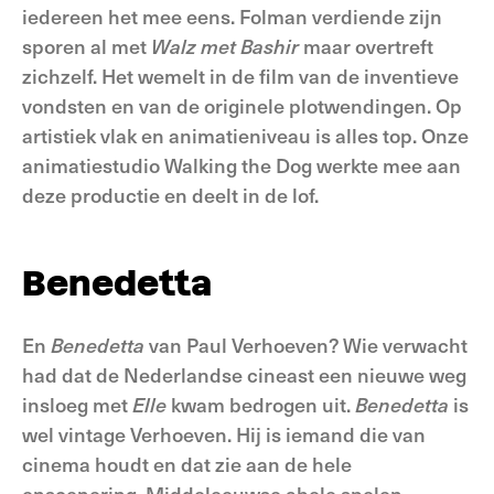
iedereen het mee eens. Folman verdiende zijn
sporen al met
Walz met Bashir
maar overtreft
zichzelf. Het wemelt in de film van de inventieve
vondsten en van de originele plotwendingen. Op
artistiek vlak en animatieniveau is alles top. Onze
animatiestudio Walking the Dog werkte mee aan
deze productie en deelt in de lof.
Benedetta
En
Benedetta
van Paul Verhoeven? Wie verwacht
had dat de Nederlandse cineast een nieuwe weg
insloeg met
Elle
kwam bedrogen uit.
Benedetta
is
wel vintage Verhoeven. Hij is iemand die van
cinema houdt en dat zie aan de hele
enscenering. Middeleeuwse abele spelen,