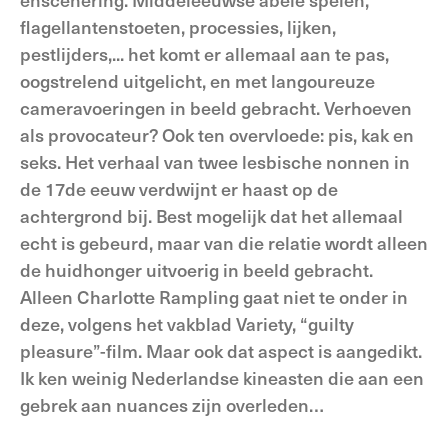
flagellantenstoeten, processies, lijken,
pestlijders,... het komt er allemaal aan te pas,
oogstrelend uitgelicht, en met langoureuze
cameravoeringen in beeld gebracht. Verhoeven
als provocateur? Ook ten overvloede: pis, kak en
seks. Het verhaal van twee lesbische nonnen in
de 17de eeuw verdwijnt er haast op de
achtergrond bij. Best mogelijk dat het allemaal
echt is gebeurd, maar van die relatie wordt alleen
de huidhonger uitvoerig in beeld gebracht.
Alleen Charlotte Rampling gaat niet te onder in
deze, volgens het vakblad Variety, “guilty
pleasure”-film. Maar ook dat aspect is aangedikt.
Ik ken weinig Nederlandse kineasten die aan een
gebrek aan nuances zijn overleden…