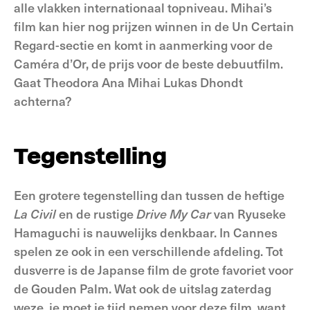
alle vlakken internationaal topniveau. Mihai’s
film kan hier nog prijzen winnen in de Un Certain
Regard-sectie en komt in aanmerking voor de
Caméra d’Or, de prijs voor de beste debuutfilm.
Gaat Theodora Ana Mihai Lukas Dhondt
achterna?
Tegenstelling
Een grotere tegenstelling dan tussen de heftige
La Civil
en de rustige
Drive My Car
van Ryuseke
Hamaguchi is nauwelijks denkbaar. In Cannes
spelen ze ook in een verschillende afdeling. Tot
dusverre is de Japanse film de grote favoriet voor
de Gouden Palm. Wat ook de uitslag zaterdag
weze, je moet je tijd nemen voor deze film, want