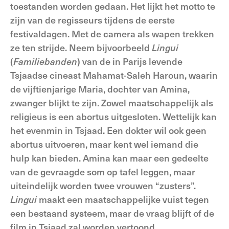
toestanden worden gedaan. Het lijkt het motto te
zijn van de regisseurs tijdens de eerste
festivaldagen. Met de camera als wapen trekken
ze ten strijde. Neem bijvoorbeeld
Lingui
(
Familiebanden
) van de in Parijs levende
Tsjaadse cineast Mahamat-Saleh Haroun, waarin
de vijftienjarige Maria, dochter van Amina,
zwanger blijkt te zijn. Zowel maatschappelijk als
religieus is een abortus uitgesloten. Wettelijk kan
het evenmin in Tsjaad. Een dokter wil ook geen
abortus uitvoeren, maar kent wel iemand die
hulp kan bieden. Amina kan maar een gedeelte
van de gevraagde som op tafel leggen, maar
uiteindelijk worden twee vrouwen “zusters”.
Lingui
maakt een maatschappelijke vuist tegen
een bestaand systeem, maar de vraag blijft of de
film in Tsjaad zal worden vertoond.