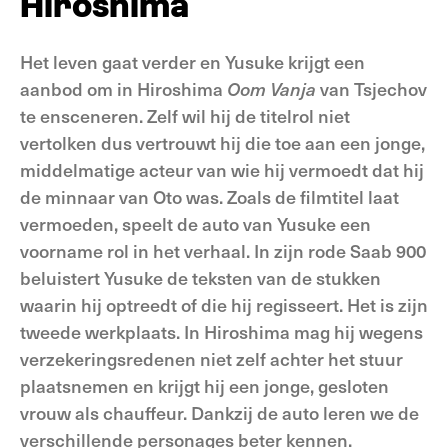
Hiroshima
Het leven gaat verder en Yusuke krijgt een
aanbod om in Hiroshima
Oom Vanja
van Tsjechov
te ensceneren. Zelf wil hij de titelrol niet
vertolken dus vertrouwt hij die toe aan een jonge,
middelmatige acteur van wie hij vermoedt dat hij
de minnaar van Oto was. Zoals de filmtitel laat
vermoeden, speelt de auto van Yusuke een
voorname rol in het verhaal. In zijn rode Saab 900
beluistert Yusuke de teksten van de stukken
waarin hij optreedt of die hij regisseert. Het is zijn
tweede werkplaats. In Hiroshima mag hij wegens
verzekeringsredenen niet zelf achter het stuur
plaatsnemen en krijgt hij een jonge, gesloten
vrouw als chauffeur. Dankzij de auto leren we de
verschillende personages beter kennen.