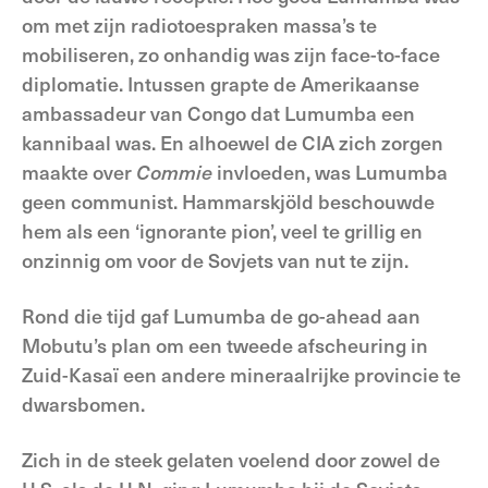
om met zijn radiotoespraken massa’s te
mobiliseren, zo onhandig was zijn face-to-face
diplomatie. Intussen grapte de Amerikaanse
ambassadeur van Congo dat Lumumba een
kannibaal was. En alhoewel de CIA zich zorgen
maakte over
Commie
invloeden, was Lumumba
geen communist. Hammarskjöld beschouwde
hem als een ‘ignorante pion’, veel te grillig en
onzinnig om voor de Sovjets van nut te zijn.
Rond die tijd gaf Lumumba de go-ahead aan
Mobutu’s plan om een tweede afscheuring in
Zuid-Kasaï een andere mineraalrijke provincie te
dwarsbomen.
Zich in de steek gelaten voelend door zowel de