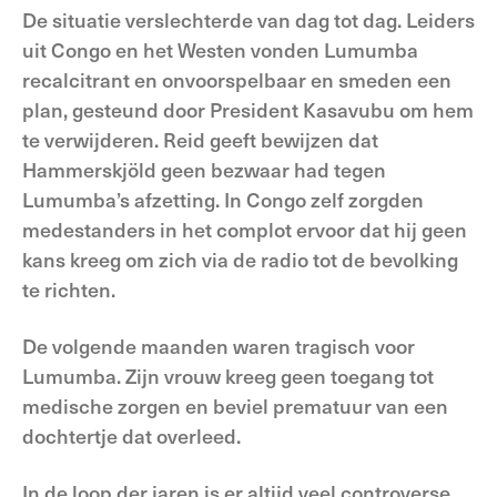
De situatie verslechterde van dag tot dag. Leiders
uit Congo en het Westen vonden Lumumba
recalcitrant en onvoorspelbaar en smeden een
plan, gesteund door President Kasavubu om hem
te verwijderen. Reid geeft bewijzen dat
Hammerskjöld geen bezwaar had tegen
Lumumba’s afzetting. In Congo zelf zorgden
medestanders in het complot ervoor dat hij geen
kans kreeg om zich via de radio tot de bevolking
te richten.
De volgende maanden waren tragisch voor
Lumumba. Zijn vrouw kreeg geen toegang tot
medische zorgen en beviel prematuur van een
dochtertje dat overleed.
In de loop der jaren is er altijd veel controverse