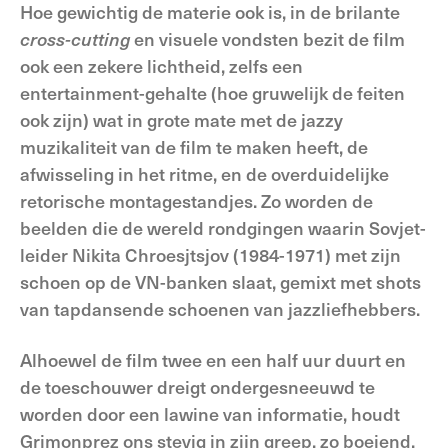
Hoe gewichtig de materie ook is, in de brilante
cross-cutting
en visuele vondsten bezit de film
ook een zekere lichtheid, zelfs een
entertainment-gehalte (hoe gruwelijk de feiten
ook zijn) wat in grote mate met de jazzy
muzikaliteit van de film te maken heeft, de
afwisseling in het ritme, en de overduidelijke
retorische montagestandjes. Zo worden de
beelden die de wereld rondgingen waarin Sovjet-
leider Nikita Chroesjtsjov (1984-1971) met zijn
schoen op de VN-banken slaat, gemixt met shots
van tapdansende schoenen van jazzliefhebbers.
Alhoewel de film twee en een half uur duurt en
de toeschouwer dreigt ondergesneeuwd te
worden door een lawine van informatie, houdt
Grimonprez ons stevig in zijn greep, zo boeiend,