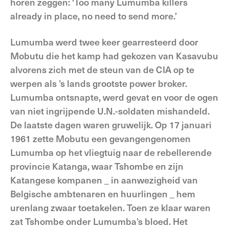
horen zeggen: ‘Too many Lumumba killers
already in place, no need to send more.’
Lumumba werd twee keer gearresteerd door
Mobutu die het kamp had gekozen van Kasavubu
alvorens zich met de steun van de CIA op te
werpen als ’s lands grootste power broker.
Lumumba ontsnapte, werd gevat en voor de ogen
van niet ingrijpende U.N.-soldaten mishandeld.
De laatste dagen waren gruwelijk. Op 17 januari
1961 zette Mobutu een gevangengenomen
Lumumba op het vliegtuig naar de rebellerende
provincie Katanga, waar Tshombe en zijn
Katangese kompanen _ in aanwezigheid van
Belgische ambtenaren en huurlingen _ hem
urenlang zwaar toetakelen. Toen ze klaar waren
zat Tshombe onder Lumumba’s bloed. Het