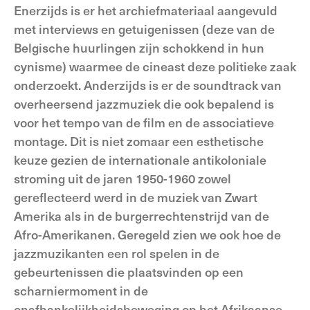
Enerzijds is er het archiefmateriaal aangevuld
met interviews en getuigenissen (deze van de
Belgische huurlingen zijn schokkend in hun
cynisme) waarmee de cineast deze politieke zaak
onderzoekt. Anderzijds is er de soundtrack van
overheersend jazzmuziek die ook bepalend is
voor het tempo van de film en de associatieve
montage. Dit is niet zomaar een esthetische
keuze gezien de internationale antikoloniale
stroming uit de jaren 1950-1960 zowel
gereflecteerd werd in de muziek van Zwart
Amerika als in de burgerrechtenstrijd van de
Afro-Amerikanen. Geregeld zien we ook hoe de
jazzmuzikanten een rol spelen in de
gebeurtenissen die plaatsvinden op een
scharniermoment in de
onafhankelijkheidsbeweging op het Afrikaanse