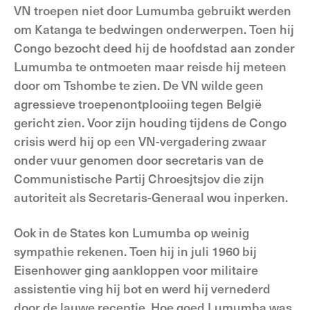
VN troepen niet door Lumumba gebruikt werden
om Katanga te bedwingen onderwerpen. Toen hij
Congo bezocht deed hij de hoofdstad aan zonder
Lumumba te ontmoeten maar reisde hij meteen
door om Tshombe te zien. De VN wilde geen
agressieve troepenontplooiing tegen België
gericht zien. Voor zijn houding tijdens de Congo
crisis werd hij op een VN-vergadering zwaar
onder vuur genomen door secretaris van de
Communistische Partij Chroesjtsjov die zijn
autoriteit als Secretaris-Generaal wou inperken.
Ook in de States kon Lumumba op weinig
sympathie rekenen. Toen hij in juli 1960 bij
Eisenhower ging aankloppen voor militaire
assistentie ving hij bot en werd hij vernederd
door de lauwe receptie. Hoe goed Lumumba was