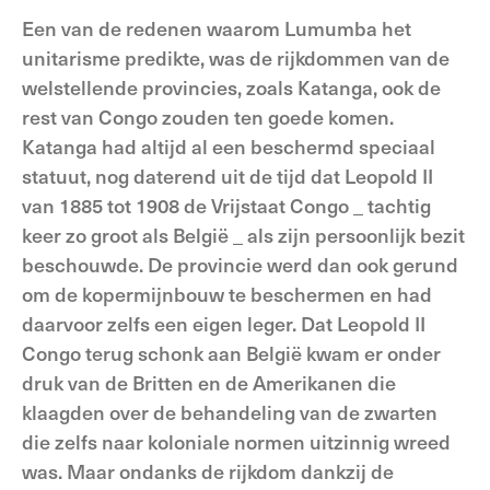
Een van de redenen waarom Lumumba het
unitarisme predikte, was de rijkdommen van de
welstellende provincies, zoals Katanga, ook de
rest van Congo zouden ten goede komen.
Katanga had altijd al een beschermd speciaal
statuut, nog daterend uit de tijd dat Leopold II
van 1885 tot 1908 de Vrijstaat Congo _ tachtig
keer zo groot als België _ als zijn persoonlijk bezit
beschouwde. De provincie werd dan ook gerund
om de kopermijnbouw te beschermen en had
daarvoor zelfs een eigen leger. Dat Leopold II
Congo terug schonk aan België kwam er onder
druk van de Britten en de Amerikanen die
klaagden over de behandeling van de zwarten
die zelfs naar koloniale normen uitzinnig wreed
was. Maar ondanks de rijkdom dankzij de