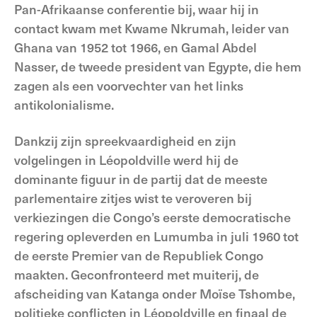
Pan-Afrikaanse conferentie bij, waar hij in
contact kwam met Kwame Nkrumah, leider van
Ghana van 1952 tot 1966, en Gamal Abdel
Nasser, de tweede president van Egypte, die hem
zagen als een voorvechter van het links
antikolonialisme.
Dankzij zijn spreekvaardigheid en zijn
volgelingen in Léopoldville werd hij de
dominante figuur in de partij dat de meeste
parlementaire zitjes wist te veroveren bij
verkiezingen die Congo’s eerste democratische
regering opleverden en Lumumba in juli 1960 tot
de eerste Premier van de Republiek Congo
maakten. Geconfronteerd met muiterij, de
afscheiding van Katanga onder Moïse Tshombe,
politieke conflicten in Léopoldville en finaal de