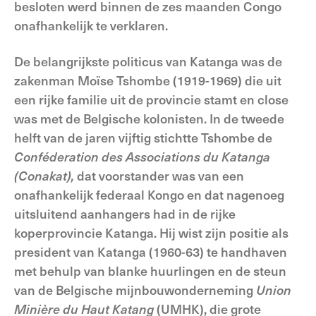
besloten werd binnen de zes maanden Congo
onafhankelijk te verklaren.
De belangrijkste politicus van Katanga was de
zakenman Moïse Tshombe (1919-1969) die uit
een rijke familie uit de provincie stamt en close
was met de Belgische kolonisten. In de tweede
helft van de jaren vijftig stichtte Tshombe de
Conféderation des Associations du Katanga
(Conakat),
dat voorstander was van een
onafhankelijk federaal Kongo en dat nagenoeg
uitsluitend aanhangers had in de rijke
koperprovincie Katanga. Hij wist zijn positie als
president van Katanga (1960-63) te handhaven
met behulp van blanke huurlingen en de steun
van de Belgische mijnbouwonderneming
Union
Minière du Haut Katang
(UMHK), die grote