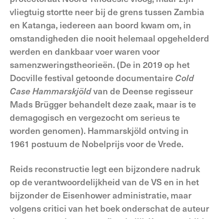
vliegtuig stortte neer bij de grens tussen Zambia
en Katanga, iedereen aan boord kwam om, in
omstandigheden die nooit helemaal opgehelderd
werden en dankbaar voer waren voor
samenzweringstheorieën. (De in 2019 op het
Docville festival getoonde documentaire
Cold
Case Hammarskjöld
van de Deense regisseur
Mads Brügger behandelt deze zaak, maar is te
demagogisch en vergezocht om serieus te
worden genomen). Hammarskjöld ontving in
1961 postuum de Nobelprijs voor de Vrede.
Reids reconstructie legt een bijzondere nadruk
op de verantwoordelijkheid van de VS en in het
bijzonder de Eisenhower administratie, maar
volgens critici van het boek onderschat de auteur