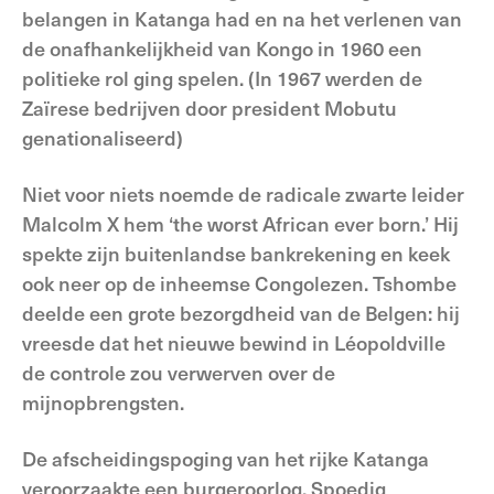
belangen in Katanga had en na het verlenen van
de onafhankelijkheid van Kongo in 1960 een
politieke rol ging spelen. (In 1967 werden de
Zaïrese bedrijven door president Mobutu
genationaliseerd)
Niet voor niets noemde de radicale zwarte leider
Malcolm X hem ‘the worst African ever born.’ Hij
spekte zijn buitenlandse bankrekening en keek
ook neer op de inheemse Congolezen. Tshombe
deelde een grote bezorgdheid van de Belgen: hij
vreesde dat het nieuwe bewind in Léopoldville
de controle zou verwerven over de
mijnopbrengsten.
De afscheidingspoging van het rijke Katanga
veroorzaakte een burgeroorlog. Spoedig