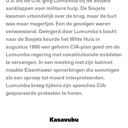
U.S. als de U.N. ging Lumumba bij de Sovjets
aankloppen voor militaire hulp. De Sovjets
kwamen uiteindelijk over de brug, maar de buit
was maar magertjes. Een de gevolgen waren
verwoestend. Geërgerd door Lumumba’s bocht
naar de Sovjets keurde het Witte Huis in
augustus 1960 een geheim CIA-plan goed om de
Lumumba regering met constitutionele middelen
te vervangen. In een meeting met zijn kabinet
maakte Eisenhower opmerkingen die sommigen
als een oproep tot moord interpreteerden.
Lumumba kreeg tijdens zijn speeches CIA-
gesponsorde protesten te horen.
Kasavubu