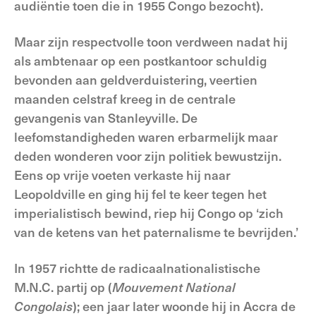
audiëntie toen die in 1955 Congo bezocht).
Maar zijn respectvolle toon verdween nadat hij
als ambtenaar op een postkantoor schuldig
bevonden aan geldverduistering, veertien
maanden celstraf kreeg in de centrale
gevangenis van Stanleyville. De
leefomstandigheden waren erbarmelijk maar
deden wonderen voor zijn politiek bewustzijn.
Eens op vrije voeten verkaste hij naar
Leopoldville en ging hij fel te keer tegen het
imperialistisch bewind, riep hij Congo op ‘zich
van de ketens van het paternalisme te bevrijden.’
In 1957 richtte de radicaalnationalistische
M.N.C. partij op (
Mouvement National
Congolais
); een jaar later woonde hij in Accra de