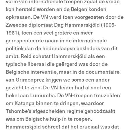
vorm van internationale troepen zodat de vrede
kon hersteld worden en de Belgen konden
opkrassen. De VN werd toen voorgezeten door de
Zweedse diplomaat Dag Hammarskjöld (1905-
1961), toen een veel grotere en meer
gerespecteerde naam in de internationale
politiek dan de hedendaagse bekleders van dit
ambt. Reid schetst Hammerskjöld als een
typische liberaal die geërgerd was door de
Belgische interventie, maar in de documentaire
van Grimonprez krijgen we soms een ander
gezicht te zien. De VN-leider had al snel een
hekel aan Lumumba. De VN-troepen treuzelden
om Katanga binnen te dringen, waardoor
Tshombe’s afgescheiden regime genoodzaakt
was om Belgische hulp in te roepen.
Hammerskjöld schreef dat het cruciaal was dat