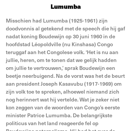
Lumumba
Misschien had Lumumba (1925-1961) zijn
doodvonnis al getekend met de speech die hij gaf
nadat koning Boudewijn op 30 juni 1960 in de
hoofdstad Léopoldville (nu Kinshasa) Congo
teruggaf aan het Congolese volk. ‘Het is nu aan
jullie, heren, om te tonen dat we gelijk hadden
om jullie te vertrouwen,’ sprak Boudewijn een
beetje neerbuigend. Na de vorst was het de beurt
aan president Joseph Kasavubu (1917-1969) om
zijn volk toe te spreken, alhoewel niemand zich
nog herinnert wat hij vertelde. Wat je zeker niet
kon zeggen van de woorden van Congo’s eerste
minister Patrice Lumumba. De belangrijkste
politicus van het land reageerde fel op
Boudewijns paternalisme. Hij had het over de