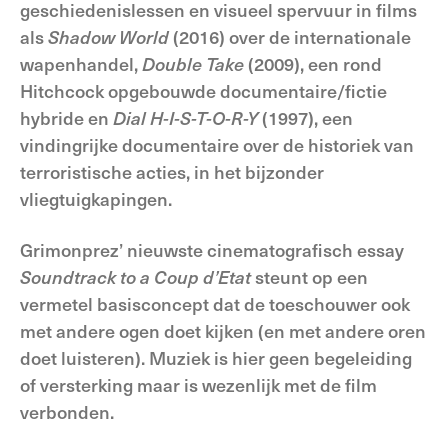
geschiedenislessen en visueel spervuur in films
als
Shadow World
(2016) over de internationale
wapenhandel,
Double Take
(2009), een rond
Hitchcock opgebouwde documentaire/fictie
hybride en
Dial H-I-S-T-O-R-Y
(1997), een
vindingrijke documentaire over de historiek van
terroristische acties, in het bijzonder
vliegtuigkapingen.
Grimonprez’ nieuwste cinematografisch essay
Soundtrack to a Coup d’Etat
steunt op een
vermetel basisconcept dat de toeschouwer ook
met andere ogen doet kijken (en met andere oren
doet luisteren). Muziek is hier geen begeleiding
of versterking maar is wezenlijk met de film
verbonden.