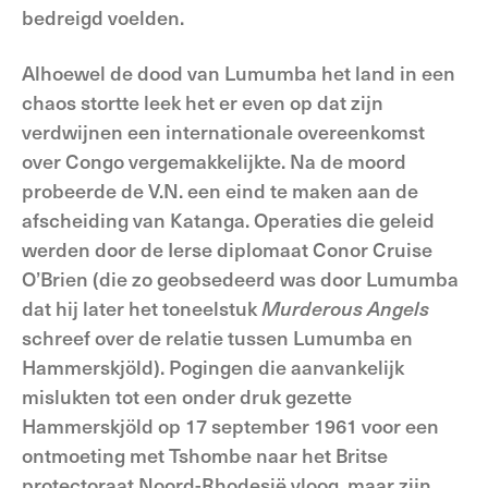
bedreigd voelden.
Alhoewel de dood van Lumumba het land in een
chaos stortte leek het er even op dat zijn
verdwijnen een internationale overeenkomst
over Congo vergemakkelijkte. Na de moord
probeerde de V.N. een eind te maken aan de
afscheiding van Katanga. Operaties die geleid
werden door de Ierse diplomaat Conor Cruise
O’Brien (die zo geobsedeerd was door Lumumba
dat hij later het toneelstuk
Murderous Angels
schreef over de relatie tussen Lumumba en
Hammerskjöld). Pogingen die aanvankelijk
mislukten tot een onder druk gezette
Hammerskjöld op 17 september 1961 voor een
ontmoeting met Tshombe naar het Britse
protectoraat Noord-Rhodesië vloog, maar zijn