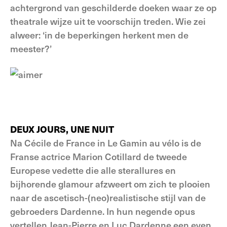
achtergrond van geschilderde doeken waar ze op
theatrale wijze uit te voorschijn treden. Wie zei
alweer: ‘in de beperkingen herkent men de
meester?’
DEUX JOURS, UNE NUIT
Na Cécile de France in Le Gamin au vélo is de
Franse actrice Marion Cotillard de tweede
Europese vedette die alle sterallures en
bijhorende glamour afzweert om zich te plooien
naar de ascetisch-(neo)realistische stijl van de
gebroeders Dardenne. In hun negende opus
vertellen Jean-Pierre en Luc Dardenne een even