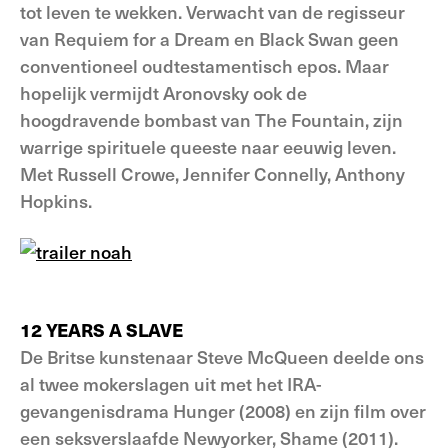
tot leven te wekken. Verwacht van de regisseur
van Requiem for a Dream en Black Swan geen
conventioneel oudtestamentisch epos. Maar
hopelijk vermijdt Aronovsky ook de
hoogdravende bombast van The Fountain, zijn
warrige spirituele queeste naar eeuwig leven.
Met Russell Crowe, Jennifer Connelly, Anthony
Hopkins.
12 YEARS A SLAVE
De Britse kunstenaar Steve McQueen deelde ons
al twee mokerslagen uit met het IRA-
gevangenisdrama Hunger (2008) en zijn film over
een seksverslaafde Newyorker, Shame (2011).