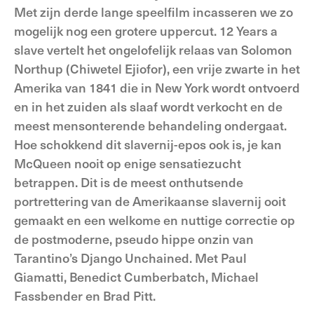
Met zijn derde lange speelfilm incasseren we zo
mogelijk nog een grotere uppercut. 12 Years a
slave vertelt het ongelofelijk relaas van Solomon
Northup (Chiwetel Ejiofor), een vrije zwarte in het
Amerika van 1841 die in New York wordt ontvoerd
en in het zuiden als slaaf wordt verkocht en de
meest mensonterende behandeling ondergaat.
Hoe schokkend dit slavernij-epos ook is, je kan
McQueen nooit op enige sensatiezucht
betrappen. Dit is de meest onthutsende
portrettering van de Amerikaanse slavernij ooit
gemaakt en een welkome en nuttige correctie op
de postmoderne, pseudo hippe onzin van
Tarantino’s Django Unchained. Met Paul
Giamatti, Benedict Cumberbatch, Michael
Fassbender en Brad Pitt.