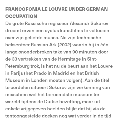
FRANCOFONIA LE LOUVRE UNDER GERMAN
OCCUPATION
De grote Russische regisseur Alexandr Sokurov
droomt ervan een cyclus kunstfilms te voltooien
over zijn geliefde musea. Na zijn technische
heksentoer Russian Ark (2002) waarin hij in één
lange ononderbroken take van 90 minuten door
de 33 vertrekken van de Hermitage in Sint-
Petersburg trok, is het nu de beurt aan het Louvre
in Parijs (het Prado in Madrid en het British
Museum in Londen moeten volgen). Aan de titel
te oordelen situeert Sokurov zijn verkenning van
misschien wel het beroemdste museum ter
wereld tijdens de Duitse bezetting, maar uit
enkele vrijgegeven beelden blijkt dat hij via de
tentoongestelde doeken nog wat verder in de tijd