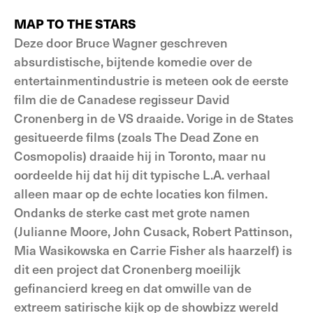
MAP TO THE STARS
Deze door Bruce Wagner geschreven
absurdistische, bijtende komedie over de
entertainmentindustrie is meteen ook de eerste
film die de Canadese regisseur David
Cronenberg in de VS draaide. Vorige in de States
gesitueerde films (zoals The Dead Zone en
Cosmopolis) draaide hij in Toronto, maar nu
oordeelde hij dat hij dit typische L.A. verhaal
alleen maar op de echte locaties kon filmen.
Ondanks de sterke cast met grote namen
(Julianne Moore, John Cusack, Robert Pattinson,
Mia Wasikowska en Carrie Fisher als haarzelf) is
dit een project dat Cronenberg moeilijk
gefinancierd kreeg en dat omwille van de
extreem satirische kijk op de showbizz wereld