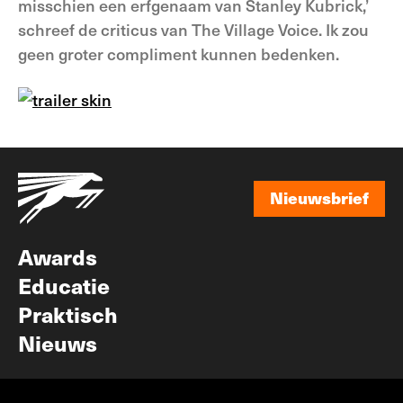
misschien een erfgenaam van Stanley Kubrick,’
schreef de criticus van The Village Voice. Ik zou
geen groter compliment kunnen bedenken.
Nieuwsbrief
Nieuwsbrief
Awards
Educatie
Praktisch
Nieuws