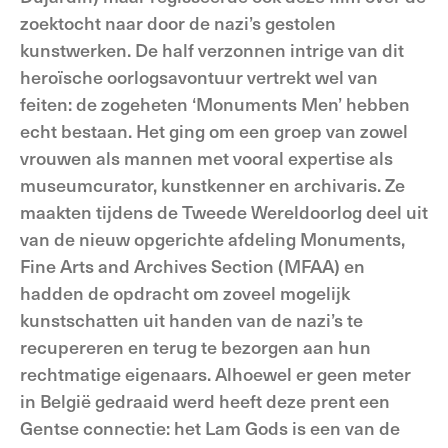
zoektocht naar door de nazi’s gestolen
kunstwerken. De half verzonnen intrige van dit
heroïsche oorlogsavontuur vertrekt wel van
feiten: de zogeheten ‘Monuments Men’ hebben
echt bestaan. Het ging om een groep van zowel
vrouwen als mannen met vooral expertise als
museumcurator, kunstkenner en archivaris. Ze
maakten tijdens de Tweede Wereldoorlog deel uit
van de nieuw opgerichte afdeling Monuments,
Fine Arts and Archives Section (MFAA) en
hadden de opdracht om zoveel mogelijk
kunstschatten uit handen van de nazi’s te
recupereren en terug te bezorgen aan hun
rechtmatige eigenaars. Alhoewel er geen meter
in België gedraaid werd heeft deze prent een
Gentse connectie: het Lam Gods is een van de