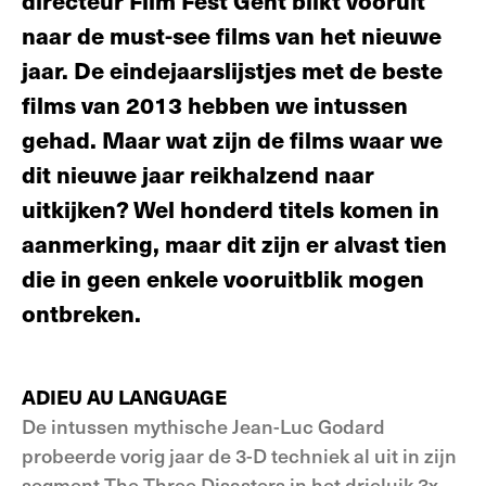
directeur Film Fest Gent blikt vooruit
naar de must-see films van het nieuwe
jaar. De eindejaarslijstjes met de beste
films van 2013 hebben we intussen
gehad. Maar wat zijn de films waar we
dit nieuwe jaar reikhalzend naar
uitkijken? Wel honderd titels komen in
aanmerking, maar dit zijn er alvast tien
die in geen enkele vooruitblik mogen
ontbreken.
ADIEU AU LANGUAGE
De intussen mythische Jean-Luc Godard
probeerde vorig jaar de 3-D techniek al uit in zijn
segment The Three Disasters in het drieluik 3x