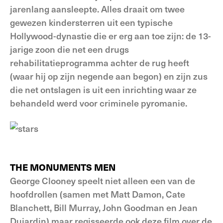
jarenlang aansleepte. Alles draait om twee
gewezen kindersterren uit een typische
Hollywood-dynastie die er erg aan toe zijn: de 13-
jarige zoon die net een drugs
rehabilitatieprogramma achter de rug heeft
(waar hij op zijn negende aan begon) en zijn zus
die net ontslagen is uit een inrichting waar ze
behandeld werd voor criminele pyromanie.
THE MONUMENTS MEN
George Clooney speelt niet alleen een van de
hoofdrollen (samen met Matt Damon, Cate
Blanchett, Bill Murray, John Goodman en Jean
Dujardin) maar regisseerde ook deze film over de