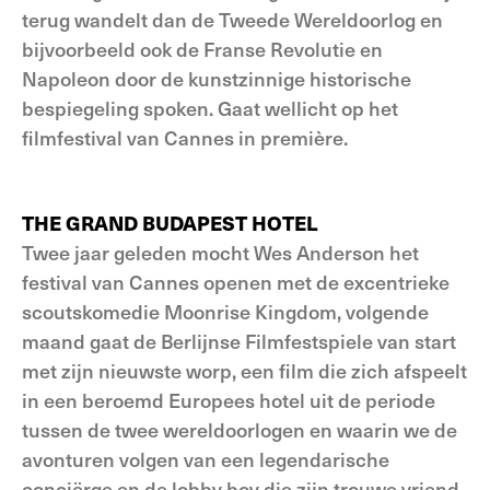
terug wandelt dan de Tweede Wereldoorlog en
bijvoorbeeld ook de Franse Revolutie en
Napoleon door de kunstzinnige historische
bespiegeling spoken. Gaat wellicht op het
filmfestival van Cannes in première.
THE GRAND BUDAPEST HOTEL
Twee jaar geleden mocht Wes Anderson het
festival van Cannes openen met de excentrieke
scoutskomedie Moonrise Kingdom, volgende
maand gaat de Berlijnse Filmfestspiele van start
met zijn nieuwste worp, een film die zich afspeelt
in een beroemd Europees hotel uit de periode
tussen de twee wereldoorlogen en waarin we de
avonturen volgen van een legendarische
conciërge en de lobby boy die zijn trouwe vriend