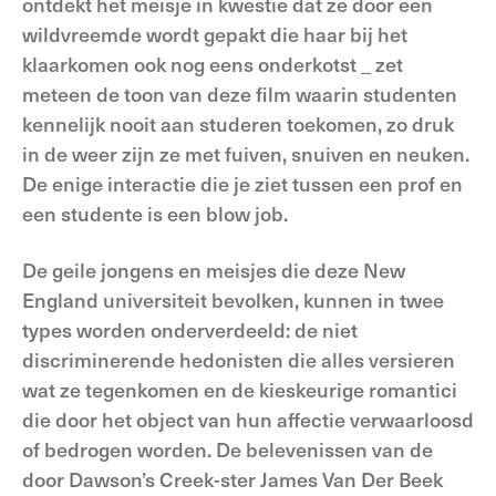
ontdekt het meisje in kwestie dat ze door een
wildvreemde wordt gepakt die haar bij het
klaarkomen ook nog eens onderkotst _ zet
meteen de toon van deze film waarin studenten
kennelijk nooit aan studeren toekomen, zo druk
in de weer zijn ze met fuiven, snuiven en neuken.
De enige interactie die je ziet tussen een prof en
een studente is een blow job.
De geile jongens en meisjes die deze New
England universiteit bevolken, kunnen in twee
types worden onderverdeeld: de niet
discriminerende hedonisten die alles versieren
wat ze tegenkomen en de kieskeurige romantici
die door het object van hun affectie verwaarloosd
of bedrogen worden. De belevenissen van de
door Dawson’s Creek-ster James Van Der Beek