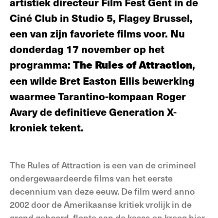
artistiek directeur Film Fest Gent in de
Ciné Club in Studio 5, Flagey Brussel,
een van zijn favoriete films voor. Nu
donderdag 17 november op het
programma:
The Rules of Attraction
,
een wilde Bret Easton Ellis bewerking
waarmee Tarantino-kompaan Roger
Avary de definitieve Generation X-
kroniek tekent.
The Rules of Attraction is een van de crimineel
ondergewaardeerde films van het eerste
decennium van deze eeuw. De film werd anno
2002 door de Amerikaanse kritiek vrolijk in de
grond geboord, flopte aan de kassa en kreeg hier