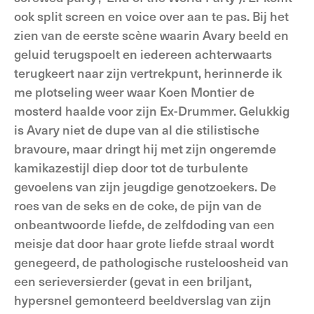
ook split screen en voice over aan te pas. Bij het
zien van de eerste scène waarin Avary beeld en
geluid terugspoelt en iedereen achterwaarts
terugkeert naar zijn vertrekpunt, herinnerde ik
me plotseling weer waar Koen Montier de
mosterd haalde voor zijn Ex-Drummer. Gelukkig
is Avary niet de dupe van al die stilistische
bravoure, maar dringt hij met zijn ongeremde
kamikazestijl diep door tot de turbulente
gevoelens van zijn jeugdige genotzoekers. De
roes van de seks en de coke, de pijn van de
onbeantwoorde liefde, de zelfdoding van een
meisje dat door haar grote liefde straal wordt
genegeerd, de pathologische rusteloosheid van
een serieversierder (gevat in een briljant,
hypersnel gemonteerd beeldverslag van zijn