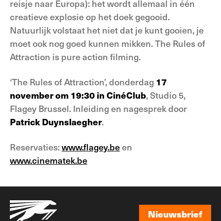
reisje naar Europa): het wordt allemaal in één
creatieve explosie op het doek gegooid.
Natuurlijk volstaat het niet dat je kunt gooien, je
moet ook nog goed kunnen mikken. The Rules of
Attraction is pure action filming.
‘The Rules of Attraction’, donderdag
17
november om 19:30 in CinéClub
, Studio 5,
Flagey Brussel. Inleiding en nagesprek door
Patrick Duynslaegher
.
Reservaties:
www.flagey.be
en
www.cinematek.be
Nieuwsbrief