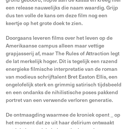
een release nauwelijks die naam waardig. Grijp
dus ten volle de kans om deze film nog een
keertje op het grote doek te zien.
Doorgaans leveren films over het leven op de
Amerikaanse campus alleen maar vettige
grapjasserij af, maar The Rules of Attraction legt
de lat merkelijk hoger. Dit is tegelijk een razend
energieke filmische interpretatie van de roman
van modieus schrijftalent Bret Easton Ellis, een
ongelofelijk sterk en grimmig satirisch tijdsbeeld
en een ondanks de nihilistische poses pakkend
portret van een verwende verloren generatie.
De ontmaagding waarmee de kroniek opent _ op
het moment dat ze uit haar delirium ontwaakt