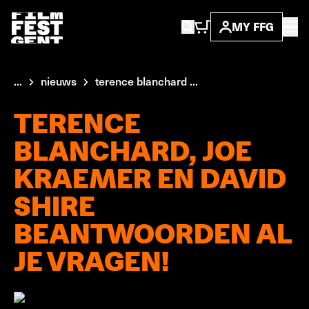
MY FFG
...
nieuws
terence blanchard ...
TERENCE
BLANCHARD, JOE
KRAEMER EN DAVID
SHIRE
BEANTWOORDEN AL
JE VRAGEN!