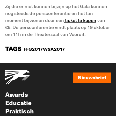
Zij die er niet kunnen bijzijn op het Gala kunnen
nog steeds de persconferentie en het fan
moment bijwonen door een
ticket te kopen
van
€5. De persconferentie vindt plaats op 19 oktober
om 11h in de Theaterzaal van Vooruit.
TAGS
FFG2017
WSA2017
Nieuwsbrief
Nieuwsbrief
Awards
Educatie
Praktisch