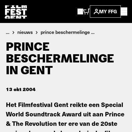
MY FFG
...
nieuws
prince beschermelinge ...
PRINCE
BESCHERMELINGE
IN GENT
13 okt 2004
Het Filmfestival Gent reikte een Special
World Soundtrack Award uit aan Prince
& The Revolution ter ere van de 20ste