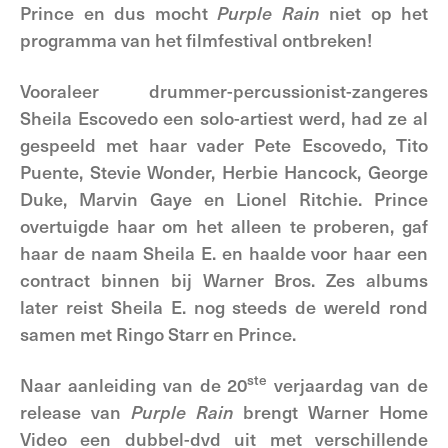
Prince en dus mocht
Purple Rain
niet op het
programma van het filmfestival ontbreken!
Vooraleer drummer-percussionist-zangeres
Sheila Escovedo een solo-artiest werd, had ze al
gespeeld met haar vader Pete Escovedo, Tito
Puente, Stevie Wonder, Herbie Hancock, George
Duke, Marvin Gaye en Lionel Ritchie. Prince
overtuigde haar om het alleen te proberen, gaf
haar de naam Sheila E. en haalde voor haar een
contract binnen bij Warner Bros. Zes albums
later reist Sheila E. nog steeds de wereld rond
samen met Ringo Starr en Prince.
ste
Naar aanleiding van de 20
verjaardag van de
release van
Purple Rain
brengt Warner Home
Video een dubbel-dvd uit met verschillende