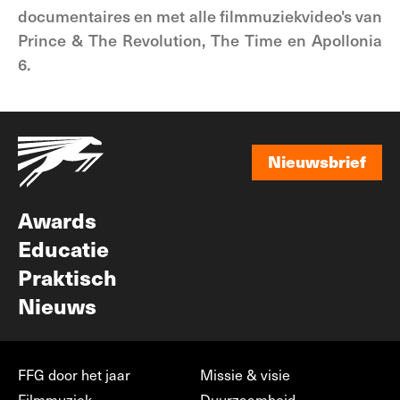
documentaires en met alle filmmuziekvideo's van
Prince & The Revolution, The Time en Apollonia
6.
Nieuwsbrief
Nieuwsbrief
Awards
Educatie
Praktisch
Nieuws
FFG door het jaar
Missie & visie
Filmmuziek
Duurzaamheid