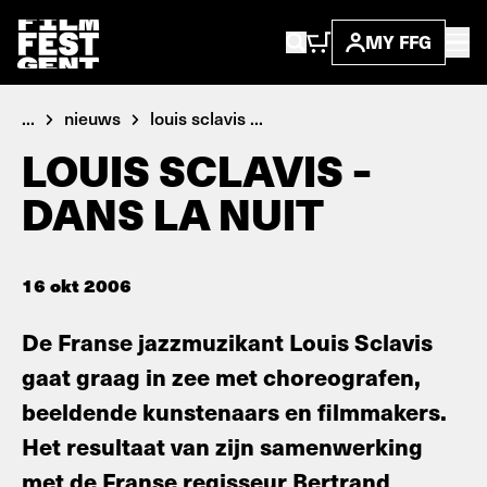
MY FFG
...
nieuws
louis sclavis ...
LOUIS SCLAVIS -
DANS LA NUIT
16 okt 2006
De Franse jazzmuzikant Louis Sclavis
gaat graag in zee met choreografen,
beeldende kunstenaars en filmmakers.
Het resultaat van zijn samenwerking
met de Franse regisseur Bertrand