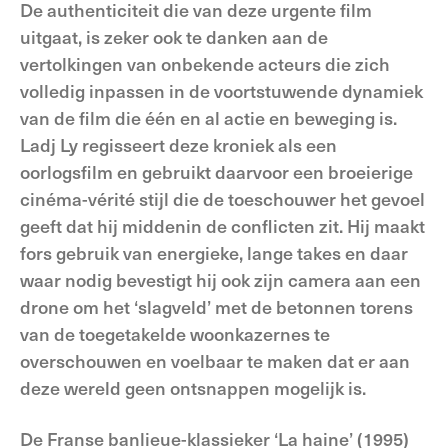
De authenticiteit die van deze urgente film
uitgaat, is zeker ook te danken aan de
vertolkingen van onbekende acteurs die zich
volledig inpassen in de voortstuwende dynamiek
van de film die één en al actie en beweging is.
Ladj Ly regisseert deze kroniek als een
oorlogsfilm en gebruikt daarvoor een broeierige
cinéma-vérité stijl die de toeschouwer het gevoel
geeft dat hij middenin de conflicten zit. Hij maakt
fors gebruik van energieke, lange takes en daar
waar nodig bevestigt hij ook zijn camera aan een
drone om het ‘slagveld’ met de betonnen torens
van de toegetakelde woonkazernes te
overschouwen en voelbaar te maken dat er aan
deze wereld geen ontsnappen mogelijk is.
De Franse banlieue-klassieker ‘La haine’ (1995)