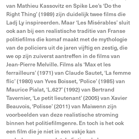
van Mathieu Kassovitz en Spike Lee’s ‘Do the
Right Thing’ (1989) zijn duidelijk twee films die
Ladj Ly inspireerden. Maar ‘Les Misérables’ sluit
ook aan bij een realistische traditie van Franse
politiefilms die komaf maakt met de mythologie
van de policiers uit de jaren vijftig en zestig, die
we op zijn zuiverst aantreffen in de films van
Jean-Pierre Melville. Films als ‘Max et les
ferrailleurs’ (1971) van Claude Sautet, ‘La femme
flic’ (1980) van Yves Boisset, ‘Police’ (1985) van
Maurice Pialat, ‘L.627’ (1992) van Bertrand
Tavernier, ‘Le petit lieutenant’ (2005) van Xavier
Beauvois, ‘Polisse’ (2011) van Maiwenn zijn
voorbeelden van deze realistische stroming
binnen het politiefilmgenre. En toch is het ook
een film die je niet in een vakje kan