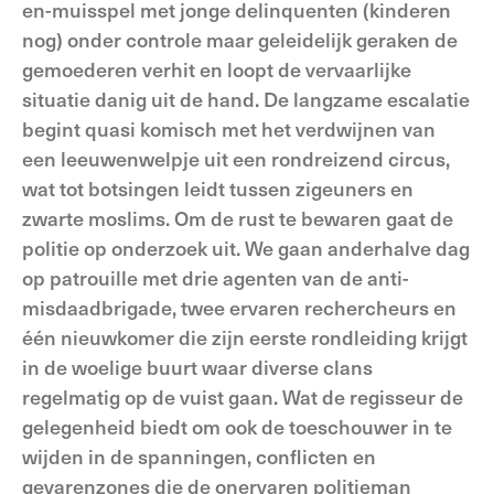
en-muisspel met jonge delinquenten (kinderen
nog) onder controle maar geleidelijk geraken de
gemoederen verhit en loopt de vervaarlijke
situatie danig uit de hand. De langzame escalatie
begint quasi komisch met het verdwijnen van
een leeuwenwelpje uit een rondreizend circus,
wat tot botsingen leidt tussen zigeuners en
zwarte moslims. Om de rust te bewaren gaat de
politie op onderzoek uit. We gaan anderhalve dag
op patrouille met drie agenten van de anti-
misdaadbrigade, twee ervaren rechercheurs en
één nieuwkomer die zijn eerste rondleiding krijgt
in de woelige buurt waar diverse clans
regelmatig op de vuist gaan. Wat de regisseur de
gelegenheid biedt om ook de toeschouwer in te
wijden in de spanningen, conflicten en
gevarenzones die de onervaren politieman