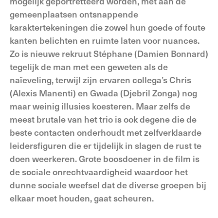
mogelijk geportretteerd worden, met aan de
gemeenplaatsen ontsnappende
karaktertekeningen die zowel hun goede of foute
kanten belichten en ruimte laten voor nuances.
Zo is nieuwe rekruut Stéphane (Damien Bonnard)
tegelijk de man met een geweten als de
naïeveling, terwijl zijn ervaren collega’s Chris
(Alexis Manenti) en Gwada (Djebril Zonga) nog
maar weinig illusies koesteren. Maar zelfs de
meest brutale van het trio is ook degene die de
beste contacten onderhoudt met zelfverklaarde
leidersfiguren die er tijdelijk in slagen de rust te
doen weerkeren. Grote boosdoener in de film is
de sociale onrechtvaardigheid waardoor het
dunne sociale weefsel dat de diverse groepen bij
elkaar moet houden, gaat scheuren.