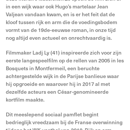
in een wijk waar ook Hugo’s martelaar Jean
Valjean vandaan kwam, en is er het feit dat de
kloof tussen rijk en arm die de voedingsbodem
vormt van de 19de-eeuwse roman, in onze tijd
nog altijd even actueel en onrechtvaardig is.
Filmmaker Ladj Ly (41) inspireerde zich voor zijn
eerste langespeelfilm op de rellen van 2005 in les
Bosquets in Montfermeil, een beruchte
achtergestelde wijk in de Parijse banlieue waar
hij opgroeide en waarover hij in 2017 al met
dezelfde acteurs een César-genomineerde
kortfilm maakte.
Dit meeslepend sociaal pamflet begint
bedrieglijk vreedzaam bij de Franse overwinning
tijdens het WK voetbal van 2018. Rijk en arm,