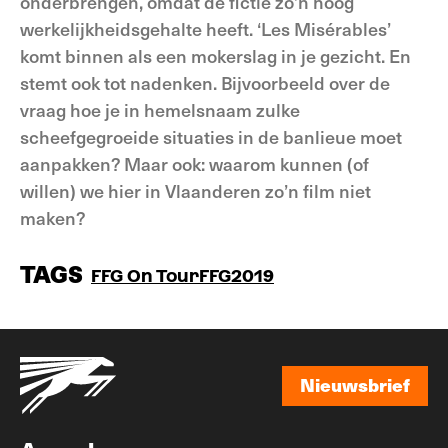
onderbrengen, omdat de fictie zo’n hoog
werkelijkheidsgehalte heeft. ‘Les Misérables’
komt binnen als een mokerslag in je gezicht. En
stemt ook tot nadenken. Bijvoorbeeld over de
vraag hoe je in hemelsnaam zulke
scheefgegroeide situaties in de banlieue moet
aanpakken? Maar ook: waarom kunnen (of
willen) we hier in Vlaanderen zo’n film niet
maken?
TAGS
FFG On Tour
FFG2019
Nieuwsbrief
Nieuwsbrief