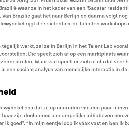
, Brazilië waar ze in het kader van een ‘Sacatar residen
. Van Brazilië gaat het naar Berlijn en daarna volgt no
ewynckel rijgt de residenties, de talenten workshop
egelijk werkt, zal ze in Berlijn in het Talent Lab voora
voorstellen. Die speelt zich af op een marktplaats wa
zonnestralen. Maar wat speelt er zich af als dat voor h
 is een sociale analyse van menselijke interactie in d
heid
dewynckel ons dat ze op aanraden van een paar filmvri
 haar zijn deelnames aan dergelijke initiatieven een 
 ik goed”. “In mijn eentje loop ik vaak vast en ben ik