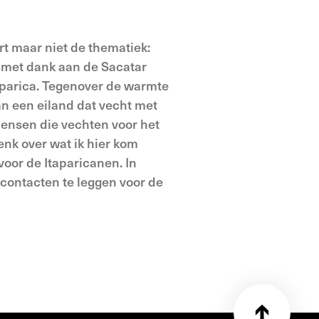
rt maar niet de thematiek:
, met dank aan de Sacatar
aparica. Tegenover de warmte
an een eiland dat vecht met
ensen die vechten voor het
enk over wat ik hier kom
voor de Itaparicanen. In
n contacten te leggen voor de