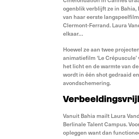
ogenblik verblijft ze in Bahia
van haar eerste langspeelfilm
Clermont-Ferrand. Laura Vand
elkaar…
Hoewel ze aan twee projecten t
animatiefilm ‘Le Crépuscule’ 
het licht en de warmte van de 
wordt in één shot gedraaid en
avondschemering.
Verbeeldingsvrij
Vanuit Bahia mailt Laura Van
Berlinale Talent Campus. Voor
opleggen want dan functioneer