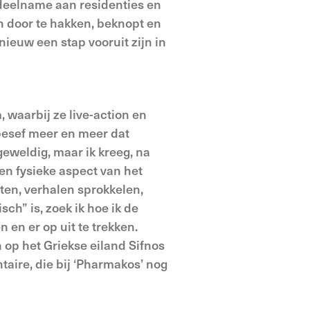
ij deelname aan residenties en
 door te hakken, beknopt en
nieuw een stap vooruit zijn in
 waarbij ze live-action en
besef meer en meer dat
 geweldig, maar ik kreeg, na
 en fysieke aspect van het
en, verhalen sprokkelen,
h” is, zoek ik hoe ik de
en er op uit te trekken.
 op het Griekse eiland Sifnos
aire, die bij ‘Pharmakos’ nog