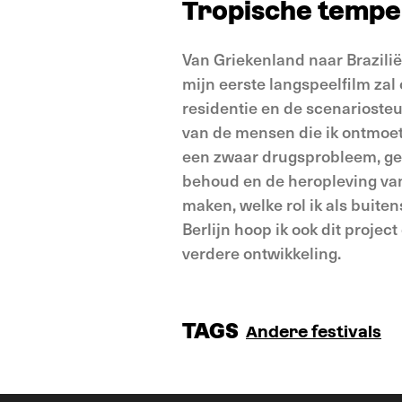
Tropische temp
Van Griekenland naar Brazilië
mijn eerste langspeelfilm za
residentie en de scenariost
van de mensen die ik ontmoet 
een zwaar drugsprobleem, gew
behoud en de heropleving van 
maken, welke rol ik als buite
Berlijn hoop ik ook dit projec
verdere ontwikkeling.
TAGS
Andere festivals