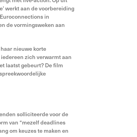
tie’ werkt aan de voorbereiding
g Euroconnections in
s en de vormingsweken aan
l haar nieuwe korte
ar iedereen zich verwarmt aan
et laatst gebeurt? De film
e spreekwoordelijke
enden solliciteerde voor de
vorm van “mezelf deadlines
 bang om keuzes te maken en