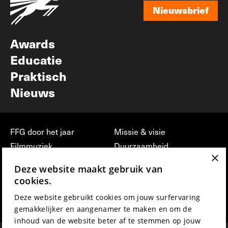
Nieuwsbrief
Nieuwsbrief
Awards
Educatie
Praktisch
Nieuws
FFG door het jaar
Missie & visie
Filmmuziek
Duurzaamheid
×
Partners
Jobs, stages &
Deze website maakt gebruik van
vrijwilligerswerk bij FFG
Press & Industry
cookies.
Contact
Film indienen
Deze website gebruikt cookies om jouw surfervaring
Privacy & Disclaimer
Film Fest Friends
gemakkelijker en aangenamer te maken en om de
inhoud van de website beter af te stemmen op jouw