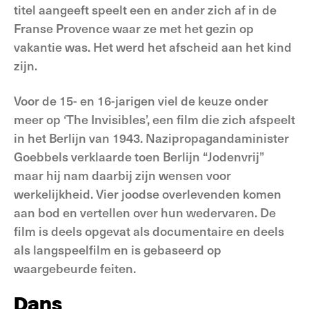
titel aangeeft speelt een en ander zich af in de
Franse Provence waar ze met het gezin op
vakantie was. Het werd het afscheid aan het kind
zijn.
Voor de 15- en 16-jarigen viel de keuze onder
meer op ‘The Invisibles’, een film die zich afspeelt
in het Berlijn van 1943. Nazipropagandaminister
Goebbels verklaarde toen Berlijn “Jodenvrij”
maar hij nam daarbij zijn wensen voor
werkelijkheid. Vier joodse overlevenden komen
aan bod en vertellen over hun wedervaren. De
film is deels opgevat als documentaire en deels
als langspeelfilm en is gebaseerd op
waargebeurde feiten.
Dans