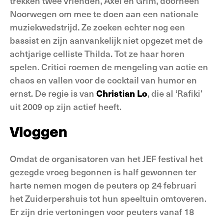
trekken twee vrienden, Axel en Grim, doorheen
Noorwegen om mee te doen aan een nationale
muziekwedstrijd. Ze zoeken echter nog een
bassist en zijn aanvankelijk niet opgezet met de
achtjarige celliste Thilda. Tot ze haar horen
spelen. Critici roemen de mengeling van actie en
chaos en vallen voor de cocktail van humor en
ernst. De regie is van
Christian Lo
,
die al ‘Rafiki’
uit 2009 op zijn actief heeft.
Vloggen
Omdat de organisatoren van het JEF festival het
gezegde vroeg begonnen is half gewonnen ter
harte nemen mogen de peuters op 24 februari
het Zuiderpershuis tot hun speeltuin omtoveren.
Er zijn drie vertoningen voor peuters vanaf 18