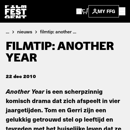
MY FFG
...
nieuws
filmtip: another ...
FILMTIP: ANOTHER
YEAR
22 dec 2010
Another Year
is een scherpzinnig
komisch drama dat zich afspeelt in vier
jaargetijden. Tom en Gerri zijn een
gelukkig getrouwd stel op leeftijd en
tevreden met het huiselijke leven dat ze