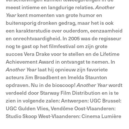
meest intieme en langdurige relaties.
Another
Year
kent momenten van grote humor en
buitensporig dronken gedrag, maar het is ook
een karakterstudie over ouderdom, eenzaamheid
en onrechtvaardigheid. In 2005 was de regisseur
nog te gast op het filmfestival om zijn grote
succes Vera Drake voor te stellen en de Lifetime
Achievement Award in ontvangst te nemen. In
Another Year
laat hij opnieuw zijn favoriete
acteurs Jim Broadbent en Imelda Staunton
opdraven. Nu in de bioscoop!
Another Year
wordt
verdeeld door Starway Film Distribution en is te
zien in volgende zalen: Antwerpen: UGC Brussel:
UGC Gulden Vlies, Vendôme Oost-Vlaanderen:
Studio Skoop West-Vlaanderen: Cinema Lumière