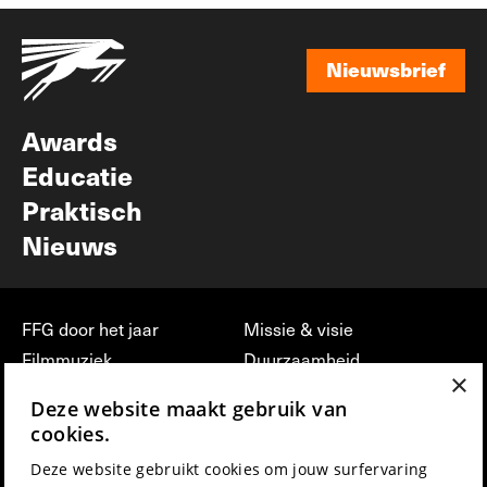
Nieuwsbrief
Nieuwsbrief
Awards
Educatie
Praktisch
Nieuws
FFG door het jaar
Missie & visie
Filmmuziek
Duurzaamheid
×
Partners
Jobs, stages &
Deze website maakt gebruik van
vrijwilligerswerk bij FFG
Press & Industry
cookies.
Contact
Film indienen
Deze website gebruikt cookies om jouw surfervaring
Privacy & Disclaimer
Film Fest Friends