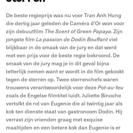
De beste regieprijs was nu voor Tran Anh Hung
die dertig jaar geleden de Caméra d’Or won voor
zijn debuutfilm
The
Scent of Green Papaya
. Zijn
jongste film
La
passion
de Dodin Bouffant
viel
blijkbaar in de smaak van de jury en dat werd
met een prijs voor de beste regie bekroond. De
smaak van de jury mag je in dit geval bijna
letterlijk nemen want er wordt in de film gekookt
tegen de sterren op. Twee sterrenchefs waren
trouwens verantwoordelijk voor deze
Pot-au-feu
zoals de Engelse filmtitel luidt. Juliette Binoche
vertolkt de rol van Eugenie die al twintig jaar als
kok ten dienste staat van gastronoom Dodin. Hij
verrast zijn vrienden graag met exquise
maaltijden en een betere kok dan Eugenie is er