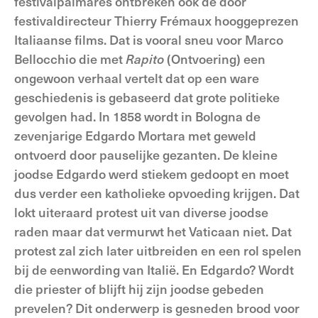
festivalpalmares ontbreken ook de door
festivaldirecteur Thierry Frémaux hooggeprezen
Italiaanse films. Dat is vooral sneu voor Marco
Bellocchio die met
Rapito
(Ontvoering) een
ongewoon verhaal vertelt dat op een ware
geschiedenis is gebaseerd dat grote politieke
gevolgen had. In 1858 wordt in Bologna de
zevenjarige Edgardo Mortara met geweld
ontvoerd door pauselijke gezanten. De kleine
joodse Edgardo werd stiekem gedoopt en moet
dus verder een katholieke opvoeding krijgen. Dat
lokt uiteraard protest uit van diverse joodse
raden maar dat vermurwt het Vaticaan niet. Dat
protest zal zich later uitbreiden en een rol spelen
bij de eenwording van Italië. En Edgardo? Wordt
die priester of blijft hij zijn joodse gebeden
prevelen? Dit onderwerp is gesneden brood voor