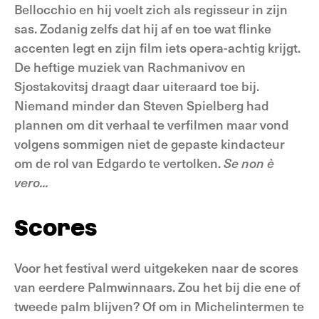
Bellocchio en hij voelt zich als regisseur in zijn
sas. Zodanig zelfs dat hij af en toe wat flinke
accenten legt en zijn film iets opera-achtig krijgt.
De heftige muziek van Rachmanivov en
Sjostakovitsj draagt daar uiteraard toe bij.
Niemand minder dan Steven Spielberg had
plannen om dit verhaal te verfilmen maar vond
volgens sommigen niet de gepaste kindacteur
om de rol van Edgardo te vertolken.
Se non è
vero...
Scores
Voor het festival werd uitgekeken naar de scores
van eerdere Palmwinnaars. Zou het bij die ene of
tweede palm blijven? Of om in Michelintermen te