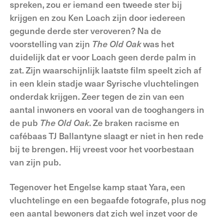
spreken, zou er iemand een tweede ster bij
krijgen en zou Ken Loach zijn door iedereen
gegunde derde ster veroveren? Na de
voorstelling van zijn
The Old
Oak
was het
duidelijk dat er voor Loach geen derde palm in
zat. Zijn waarschijnlijk laatste film speelt zich af
in een klein stadje waar Syrische vluchtelingen
onderdak krijgen. Zeer tegen de zin van een
aantal inwoners en vooral van de tooghangers in
de pub
The Old
Oak
. Ze braken racisme en
cafébaas TJ Ballantyne slaagt er niet in hen rede
bij te brengen. Hij vreest voor het voorbestaan
van zijn pub.
Tegenover het Engelse kamp staat Yara, een
vluchtelinge en een begaafde fotografe, plus nog
een aantal bewoners dat zich wel inzet voor de