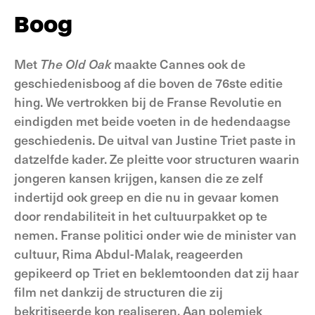
Boog
Met
The Old
Oak
maakte Cannes ook de
geschiedenisboog af die boven de 76ste editie
hing. We vertrokken bij de Franse Revolutie en
eindigden met beide voeten in de hedendaagse
geschiedenis. De uitval van Justine Triet paste in
datzelfde kader. Ze pleitte voor structuren waarin
jongeren kansen krijgen, kansen die ze zelf
indertijd ook greep en die nu in gevaar komen
door rendabiliteit in het cultuurpakket op te
nemen. Franse politici onder wie de minister van
cultuur, Rima Abdul-Malak, reageerden
gepikeerd op Triet en beklemtoonden dat zij haar
film net dankzij de structuren die zij
bekritiseerde kon realiseren. Aan polemiek