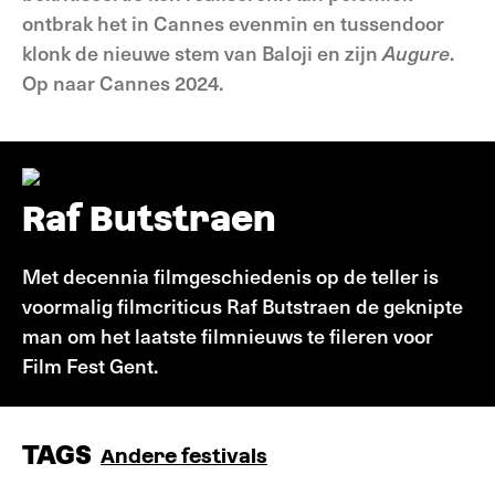
ontbrak het in Cannes evenmin en tussendoor
klonk de nieuwe stem van Baloji en zijn
Augure
.
Op naar Cannes 2024.
Raf Butstraen
Met decennia filmgeschiedenis op de teller is
voormalig filmcriticus Raf Butstraen de geknipte
man om het laatste filmnieuws te fileren voor
Film Fest Gent.
TAGS
Andere festivals