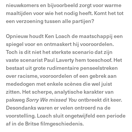
nieuwkomers en bijvoorbeeld zorgt voor warme
maaltijden voor wie het nodig heeft. Komt het tot
een verzoening tussen alle partijen?
Opnieuw houdt Ken Loach de maatschappij een
spiegel voor en ontmaskert hij vooroordelen.
Toch is dit niet het sterkste scenario dat zijn
vaste scenarist Paul Laverty hem toeschoof. Het
bestaat uit grote rudimentaire penseelstreken
over racisme, vooroordelen of een gebrek aan
mededogen met enkele scènes die wel juist
zitten. Het scherpe, analytische karakter van
pakweg
Sorry We
missed You
ontbreekt dit keer.
Desondanks waren er velen ontroerd na de
voorstelling. Loach sluit ongetwijfeld een periode
af in de Britse filmgeschiedenis.