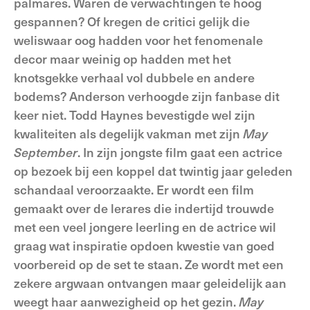
palmares. Waren de verwachtingen te hoog
gespannen? Of kregen de critici gelijk die
weliswaar oog hadden voor het fenomenale
decor maar weinig op hadden met het
knotsgekke verhaal vol dubbele en andere
bodems? Anderson verhoogde zijn fanbase dit
keer niet. Todd Haynes bevestigde wel zijn
kwaliteiten als degelijk vakman met zijn
May
September
. In zijn jongste film gaat een actrice
op bezoek bij een koppel dat twintig jaar geleden
schandaal veroorzaakte. Er wordt een film
gemaakt over de lerares die indertijd trouwde
met een veel jongere leerling en de actrice wil
graag wat inspiratie opdoen kwestie van goed
voorbereid op de set te staan. Ze wordt met een
zekere argwaan ontvangen maar geleidelijk aan
weegt haar aanwezigheid op het gezin.
May