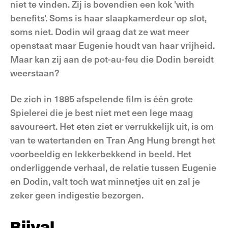
niet te vinden. Zij is bovendien een kok 'with
benefits'. Soms is haar slaapkamerdeur op slot,
soms niet. Dodin wil graag dat ze wat meer
openstaat maar Eugenie houdt van haar vrijheid.
Maar kan zij aan de pot-au-feu die Dodin bereidt
weerstaan?
De zich in 1885 afspelende film is één grote
Spielerei die je best niet met een lege maag
savoureert. Het eten ziet er verrukkelijk uit, is om
van te watertanden en Tran Ang Hung brengt het
voorbeeldig en lekkerbekkend in beeld. Het
onderliggende verhaal, de relatie tussen Eugenie
en Dodin, valt toch wat minnetjes uit en zal je
zeker geen indigestie bezorgen.
Bijval