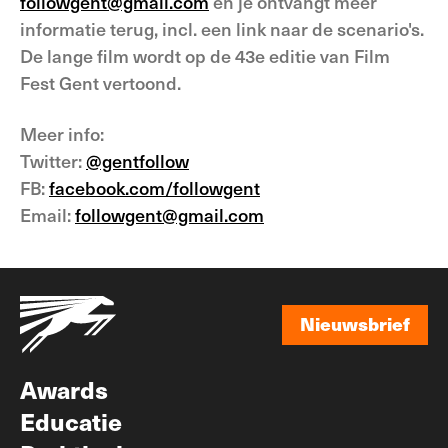
followgent@gmail.com
en je ontvangt meer
informatie terug, incl. een link naar de scenario's.
De lange film wordt op de 43e editie van Film
Fest Gent vertoond.
Meer info:
Twitter:
@gentfollow
FB:
facebook.com/followgent
Email:
followgent@gmail.com
Nieuwsbrief
Nieuwsbrief
Awards
Educatie